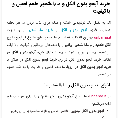
خرید آبجو بدون الکل و ماءالشعیر: طعم اصیل و
باکیفیت
اگر به دنبال یک نوشیدنی خنک و سالم برای لذت بردن در هر لحظه
هستید،
خرید
آبجو بدون الکل
و
خرید ماءالشعیر
از وب‌سایت
unbama.it
بهترین انتخاب شماست. ما مجموعه‌ای متنوع از
آبجو بدون
الکل طعم‌دار
و
ماءالشعیر ایرانی
را با طعم‌های بی‌نظیر و کیفیت بالا ارائه
می‌دهیم. چه در ایران باشید و چه به دنبال
خرید آبجو بدون الکل در
ایتالیا
،
خرید آبجو بدون الکل در رم
،
خرید آبجو بدون الکل در میلان
یا
خرید آبجو بدون الکل در اروپا
، ما طعم اصیل و طراوت را به شما هدیه
می‌دهیم.
انواع آبجو بدون الکل و ماءالشعیر ما
در
unbama.it
، ما انواع
آبجو بدون الکل طعم‌دار
را برای هر سلیقه‌ای
ارائه می‌کنیم:
آبجو بدون الکل لیمویی
: طعمی ترش و تازه، مناسب برای روزهای