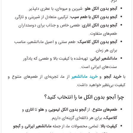
گرم.
آبجو بدون الکل هلو
: شیرین و میوه‌ای، با عطری دلپذیر.
آبجو بدون الکل با طعم سیب
: ترکیبی متعادل از شیرینی و تازگی.
آبجو بدون الکل اناری
: طعمی خاص و جذاب برای دوستداران
طعم‌های متفاوت.
آبجو بدون الکل کلاسیک
: طعم سنتی و اصیل ماءالشعیر، مناسب
برای هر زمان.
ماءالشعیر ایرانی
: تهیه‌شده با کیفیت بالا و طعمی که یادآور
سنت‌های ایرانی است.
با
خرید آبجو
و
خرید ماءالشعیر
از ما، تجربه‌ای از طعم‌های متنوع و
کیفیت بی‌نظیر خواهید داشت.
چرا آبجو بدون الکل ما را انتخاب کنید؟
طعم‌های متنوع
: از
آبجو بدون الکل لیمویی
و
هلو
تا
اناری
و
کلاسیک
، برای هر ذائقه‌ای گزینه‌ای داریم.
کیفیت بالا
: تمامی محصولات ما، از جمله
ماءالشعیر ایرانی
و
آبجو