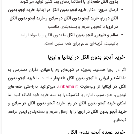
بدون الکل طعم‌دار
، با استانداردهای بهداشتی تولید می‌شوند.
ارسال سریع
: امکان
خرید آبجو بدون الکل در ایتالیا
،
خرید آبجو بدون
الکل در رم
،
خرید آبجو بدون الکل در میلان
و
خرید آبجو بدون الکل
در اروپا
با تحویل سریع و بسته‌بندی مناسب.
سالم و طبیعی
:
آبجو بدون الکل
ما بدون الکل و با مواد اولیه
باکیفیت، گزینه‌ای سالم برای همه سنین است.
خرید آبجو بدون الکل در ایتالیا و اروپا
اگر در اروپا هستید، به‌ویژه در شهرهای
رم
یا
میلان
، نگران دسترسی به
ماءالشعیر ایرانی
یا
آبجو بدون الکل طعم‌دار
نباشید. با
خرید آبجو بدون
الکل در ایتالیا
از وب‌سایت
unbama.it
، می‌توانید به‌راحتی طعم‌های
لیمویی، هلو، سیب، اناری یا کلاسیک را به سبد خرید خود اضافه کنید. ما
امکان
خرید آبجو بدون الکل در رم
،
خرید آبجو بدون الکل در میلان
و
خرید آبجو بدون الکل در اروپا
را با ارسال سریع و بسته‌بندی ایمن فراهم
کرده‌ایم.
خرید عمده آبجو بدون الکل