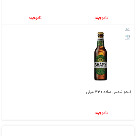
ناموجود
ناموجود
آبجو شمس ساده 330 میلی
ناموجود