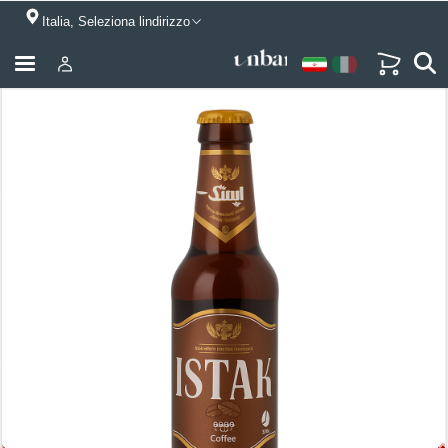
Italia, Seleziona lindirizzo