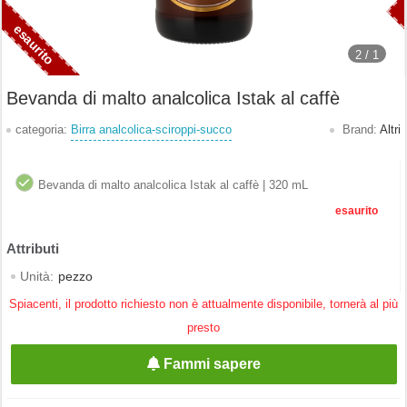
2 /
1
Bevanda di malto analcolica Istak al caffè
categoria:
Birra analcolica-sciroppi-succo
Brand:
Altri
Bevanda di malto analcolica Istak al caffè | 320 mL
esaurito
Unità:
pezzo
Spiacenti, il prodotto richiesto non è attualmente disponibile, tornerà al più
presto
Fammi sapere