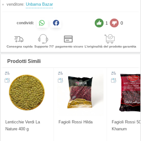
venditore:
Unbama Bazar
1
0
condividi:
Consegna rapida
Supporto 7/7
pagamento sicuro
L'originalità del prodotto garantita
Prodotti Simili
Lenticchie Verdi La
Fagioli Rossi Hilda
Fagioli Rossi 5
Nature 400 g
Khanum