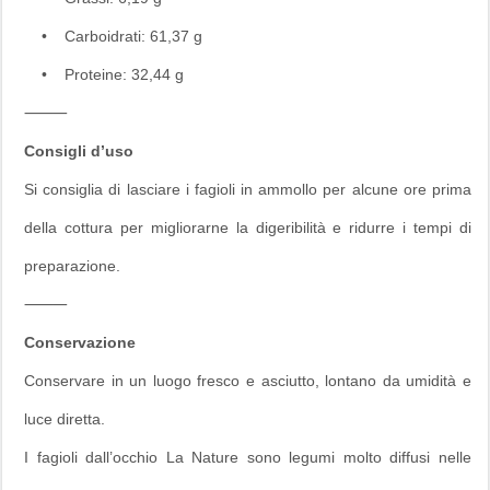
• Carboidrati: 61,37 g
• Proteine: 32,44 g
⸻
Consigli d’uso
Si consiglia di lasciare i fagioli in ammollo per alcune ore prima
della cottura per migliorarne la digeribilità e ridurre i tempi di
preparazione.
⸻
Conservazione
Conservare in un luogo fresco e asciutto, lontano da umidità e
luce diretta.
I fagioli dall’occhio La Nature sono legumi molto diffusi nelle