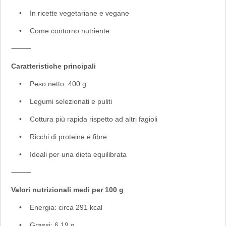
• In ricette vegetariane e vegane
• Come contorno nutriente
⸻
Caratteristiche principali
• Peso netto: 400 g
• Legumi selezionati e puliti
• Cottura più rapida rispetto ad altri fagioli
• Ricchi di proteine e fibre
• Ideali per una dieta equilibrata
⸻
Valori nutrizionali medi per 100 g
• Energia: circa 291 kcal
• Grassi: 6,19 g