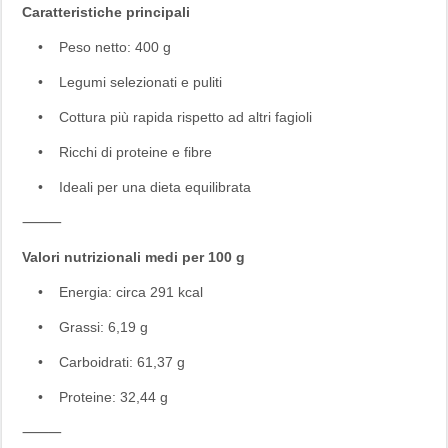
Caratteristiche principali
• Peso netto: 400 g
• Legumi selezionati e puliti
• Cottura più rapida rispetto ad altri fagioli
• Ricchi di proteine e fibre
• Ideali per una dieta equilibrata
⸻
Valori nutrizionali medi per 100 g
• Energia: circa 291 kcal
• Grassi: 6,19 g
• Carboidrati: 61,37 g
• Proteine: 32,44 g
⸻