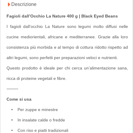
Descrizione
Fagioli dall’Occhio La Nature 400 g | Black Eyed Beans
I fagioli dall’occhio La Nature sono legumi molto diffusi nelle
cucine mediorientali, africane e mediterranee. Grazie alla loro
consistenza più morbida e al tempo di cottura ridotto rispetto ad
altri legumi, sono perfetti per preparazioni veloci e nutrienti.
Questo prodotto è ideale per chi cerca un’alimentazione sana,
ricca di proteine vegetali e fibre.
⸻
Come si usa
• Per zuppe e minestre
• In insalate calde o fredde
• Con riso e piatti tradizionali