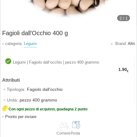
2 /
1
Fagioli dall’Occhio 400 g
categoria:
Legumi
Brand:
Altri
Legumi | Fagiolo dall’occhio | pezzo 400 grammo
1.90
€
Tipologia:
Fagiolo dall’occhio
Unità:
pezzo 400 grammo
Con ogni pezzo di acquisto, guadagna 2 punto
Pronto per inviare
Corriere
Posta