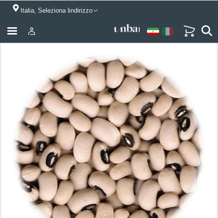
Italia, Seleziona lindirizzo