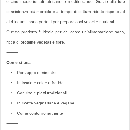
cucine mediorientali, africane e mediterranee. Grazie alla loro
consistenza più morbida e al tempo di cottura ridotto rispetto ad
altri legumi, sono perfetti per preparazioni veloci e nutrienti.
Questo prodotto è ideale per chi cerca un’alimentazione sana,
ricca di proteine vegetali e fibre.
⸻
Come si usa
• Per zuppe e minestre
• In insalate calde o fredde
• Con riso e piatti tradizionali
• In ricette vegetariane e vegane
• Come contorno nutriente
⸻