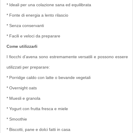
* Ideali per una colazione sana ed equilibrata
* Fonte di energia a lento rilascio
* Senza conservanti
* Facili e veloci da preparare
Come utilizzarli
I fiocchi d’avena sono estremamente versatili e possono essere
utilizzati per preparare:
* Porridge caldo con latte o bevande vegetali
* Overnight oats
* Muesli e granola
* Yogurt con frutta fresca e miele
* Smoothie
* Biscotti, pane e dolci fatti in casa