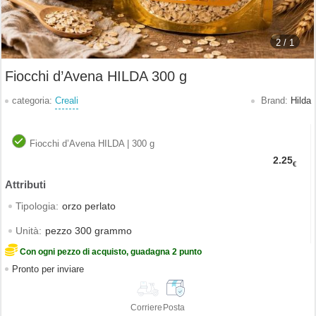
2 /
1
Fiocchi d’Avena HILDA 300 g
categoria:
Creali
Brand:
Hilda
Fiocchi d’Avena HILDA | 300 g
2.25
€
Tipologia:
orzo perlato
Unità:
pezzo 300 grammo
Con ogni pezzo di acquisto, guadagna 2 punto
Pronto per inviare
Corriere
Posta