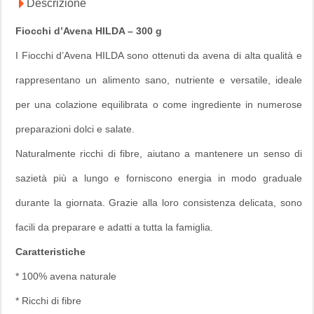
Descrizione
Fiocchi d’Avena HILDA – 300 g
I Fiocchi d’Avena HILDA sono ottenuti da avena di alta qualità e
rappresentano un alimento sano, nutriente e versatile, ideale
per una colazione equilibrata o come ingrediente in numerose
preparazioni dolci e salate.
Naturalmente ricchi di fibre, aiutano a mantenere un senso di
sazietà più a lungo e forniscono energia in modo graduale
durante la giornata. Grazie alla loro consistenza delicata, sono
facili da preparare e adatti a tutta la famiglia.
Caratteristiche
* 100% avena naturale
* Ricchi di fibre