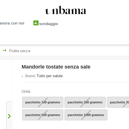
avora con noi
sondaggio
Frutta secca
Mandorle tostate senza sale
Tutto per salute
Brand:
Unità
pacchetto 100 grammo
pacchetto 200 grammo
pacchetto 
pacchetto 500 grammo
pacchetto 1000 grammo