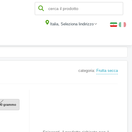
Italia, Seleziona lindirizzo
categoria:
Frutta secca
300 grammo
Spiacenti, il prodotto richiesto non è