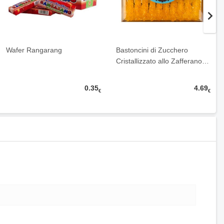
Wafer Rangarang
Bastoncini di Zucchero
Cristallizzato allo Zafferano
…
0.35
4.69
€
€