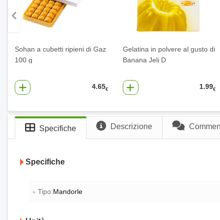
Sohan a cubetti ripieni di Gaz
Gelatina in polvere al gusto di
100 g
Banana Jeli D
4.65
1.99
€
€
Descrizione
Commenti
Specifiche
Specifiche
Tipo:
Mandorle