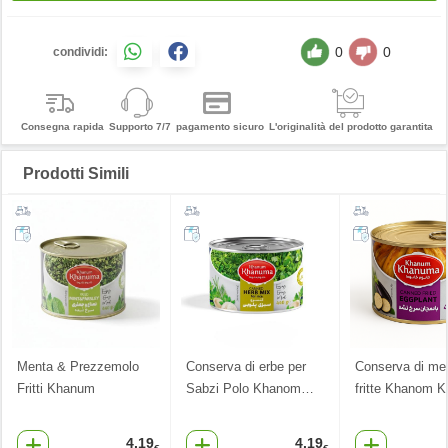
0
0
condividi:
Consegna rapida
Supporto 7/7
pagamento sicuro
L'originalità del prodotto garantita
Prodotti Simili
Menta & Prezzemolo
Conserva di erbe per
Conserva di me
Fritti Khanum
Sabzi Polo Khanom
…
fritte Khanom 
4.19
4.19