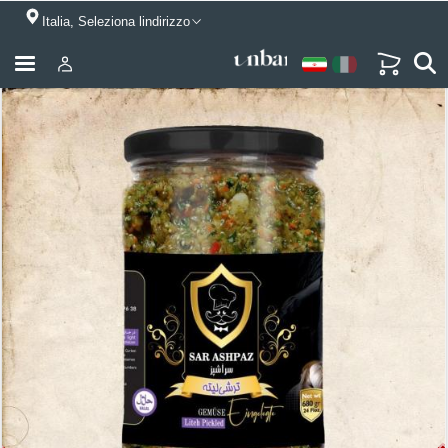
Italia, Seleziona lindirizzo