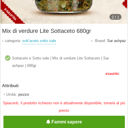
2 /
1
Mix di verdure Lite Sottaceto 680gr
categoria:
sott’aceto sotto sale
Brand:
Sar ashpaz
Sottaceto e Sotto sale | Mix di verdure Lite Sottaceto | Sar
ashpaz | 680gr
esaurito
Unità:
pezzo
Spiacenti, il prodotto richiesto non è attualmente disponibile, tornerà al più
presto
Fammi sapere