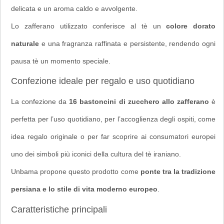
delicata e un aroma caldo e avvolgente.
Lo zafferano utilizzato conferisce al tè un
colore dorato
naturale
e una fragranza raffinata e persistente, rendendo ogni
pausa tè un momento speciale.
Confezione ideale per regalo e uso quotidiano
La confezione da
16 bastoncini di zucchero allo zafferano
è
perfetta per l’uso quotidiano, per l’accoglienza degli ospiti, come
idea regalo originale o per far scoprire ai consumatori europei
uno dei simboli più iconici della cultura del tè iraniano.
Unbama propone questo prodotto come
ponte tra la tradizione
persiana e lo stile di vita moderno europeo
.
Caratteristiche principali