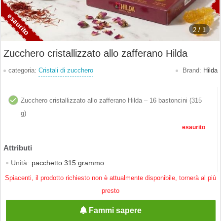
2 /
1
Zucchero cristallizzato allo zafferano Hilda
categoria:
Cristali di zucchero
Brand:
Hilda
Zucchero cristallizzato allo zafferano Hilda – 16 bastoncini (315
g)
esaurito
Unità:
pacchetto 315 grammo
Spiacenti, il prodotto richiesto non è attualmente disponibile, tornerà al più
presto
Fammi sapere