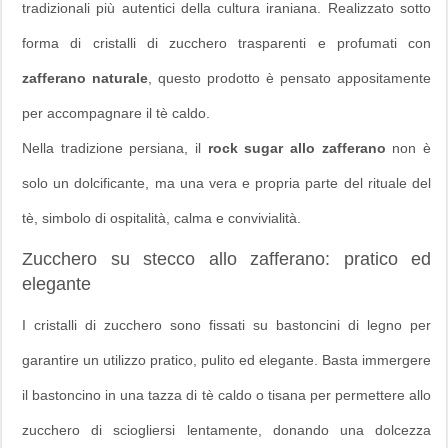
tradizionali più autentici della cultura iraniana. Realizzato sotto
forma di cristalli di zucchero trasparenti e profumati con
zafferano naturale
, questo prodotto è pensato appositamente
per accompagnare il tè caldo.
Nella tradizione persiana, il
rock sugar allo zafferano
non è
solo un dolcificante, ma una vera e propria parte del rituale del
tè, simbolo di ospitalità, calma e convivialità.
Zucchero su stecco allo zafferano: pratico ed
elegante
I cristalli di zucchero sono fissati su bastoncini di legno per
garantire un utilizzo pratico, pulito ed elegante. Basta immergere
il bastoncino in una tazza di tè caldo o tisana per permettere allo
zucchero di sciogliersi lentamente, donando una dolcezza