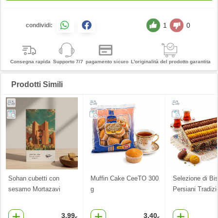
1
0
condividi:
Consegna rapida
Supporto 7/7
pagamento sicuro
L'originalità del prodotto garantita
Prodotti Simili
Sohan cubetti con
Muffin Cake CeeTO 300
Selezione di Bis
sesamo Mortazavi
g
Persiani Tradizi
3.99
3.40