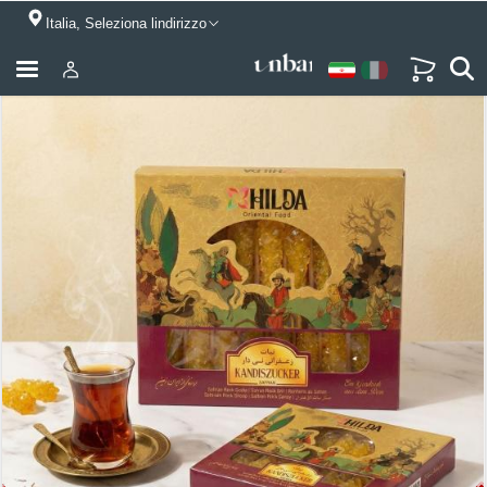
Italia, Seleziona lindirizzo