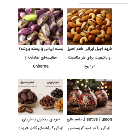
خرید آجیل ایرانی طعم اصیل
پسته ایرانی یا پسته برونته؟
و باکیفیت برای هر مناسبت
مقایسه‌ای صادقانه |
در اروپا
unbama
Festive Fusion: طعم های
خرمای مدجول یا خرمای
ایرانی را در سبد کریسمس
ایرانی؟ راهنمای کامل خرید |