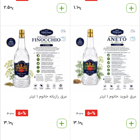
2.50
1.10
€
€
عرق شوید خانوم 1 لیتر
عرق رازیانه خانوم 1 لیتر
50%
50%
6.20
6.20
3.10
3.10
€
€