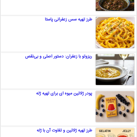
طرز تهیه سس زعفرانی پاستا
ریزوتو با زعفران: دستور اصلی و بی‌نقص
پودر ژلاتین میوه ای برای تهیه ژله
طرز تهیه ژلاتین و تفاوت آن با ژله