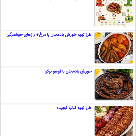
طرز تهیه خورش بادمجان با مرغ+ رازهای خوشمزگی
خورش بادمجان با اوسو بوکو
طرز تهیه کباب کوبیده