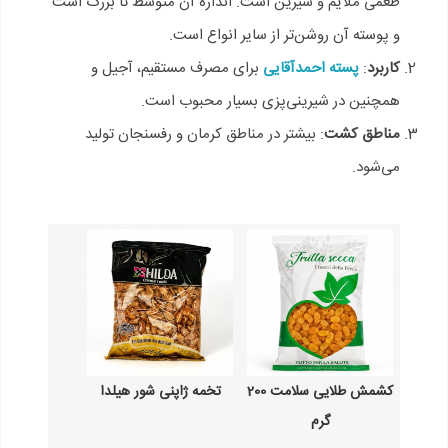
طعمی ملایم و شیرین است. اندازه آن متوسط تا بزرگ است
و پوسته آن روشن‌تر از سایر انواع است.
کاربرد
:
پسته احمدآقایی
برای مصرف مستقیم، آجیل و
همچنین در شیرینی‌پزی بسیار محبوب است.
مناطق کشت
: بیشتر در مناطق کرمان و رفسنجان تولید
می‌شود.
کشمش طلایی سلامت 200
تخمه ژاپنی شور هیلدا
گرم