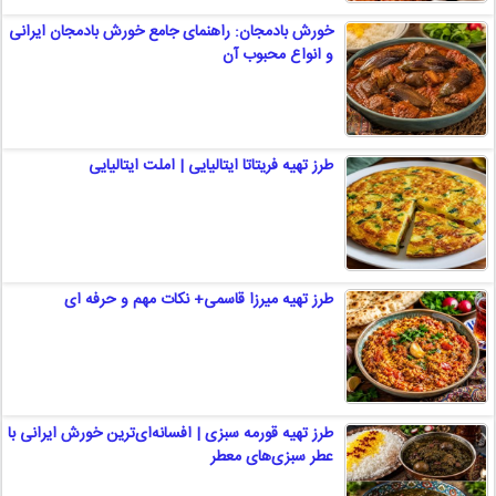
خورش بادمجان: راهنمای جامع خورش بادمجان ایرانی
و انواع محبوب آن
طرز تهیه فریتاتا ایتالیایی | املت ایتالیایی
طرز تهیه میرزا قاسمی+ نکات مهم و حرفه ای
طرز تهیه قورمه سبزی | افسانه‌ای‌ترین خورش ایرانی با
عطر سبزی‌های معطر