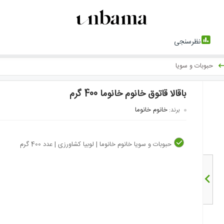
نظرسنجی
حبوبات و سویا
باقالا قاتوق خانوم خانوما 400 گرم
خانوم خانوما
برند:
حبوبات و سویا خانوم خانوما | لوبیا کشاورزی | عدد 400 گرم