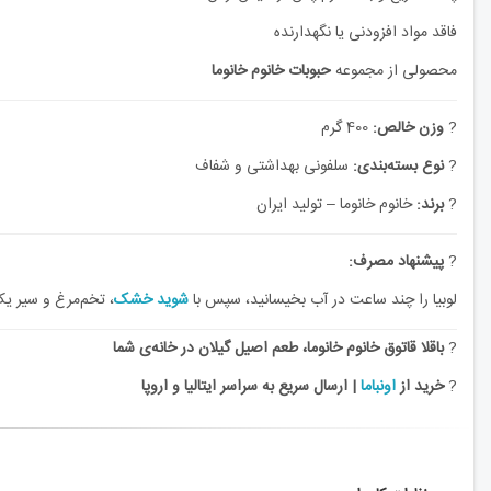
فاقد مواد افزودنی یا نگهدارنده
محصولی از مجموعه
حبوبات خانوم خانوما
?
وزن خالص:
400 گرم
?
نوع بسته‌بندی:
سلفونی بهداشتی و شفاف
?
برند:
خانوم خانوما – تولید ایران
?
پیشنهاد مصرف:
لوبیا را چند ساعت در آب بخیسانید، سپس با
شوید خشک
، تخم‌مرغ و سیر ی
?
باقلا قاتوق خانوم خانوما، طعم اصیل گیلان در خانه‌ی شما
?
خرید از
اونباما
| ارسال سریع به سراسر ایتالیا و اروپا