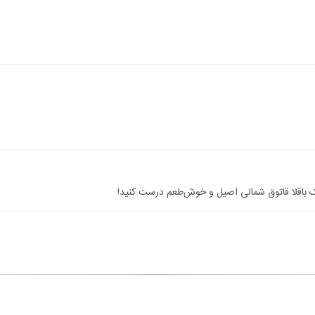
ک باقلا قاتوق شمالی اصیل و خوش‌طعم درست کنید!