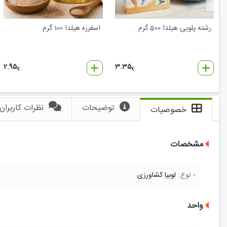
رشته پلویی هیلدا 500 گرم
اسفرزه هیلدا 100 گرم
2.95
3.35
€
€
توضیحات
نظرات کاربران
خصوصیات
مشخصات
نوع:
لوبیا کشاورزی
واحد