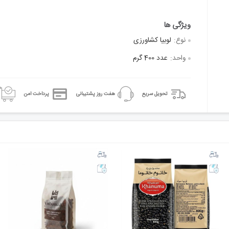
نوع:
لوبیا کشاورزی
واحد:
عدد 400 گرم
تحویل سریع
هفت روز پشتیبانی
پرداخت امن