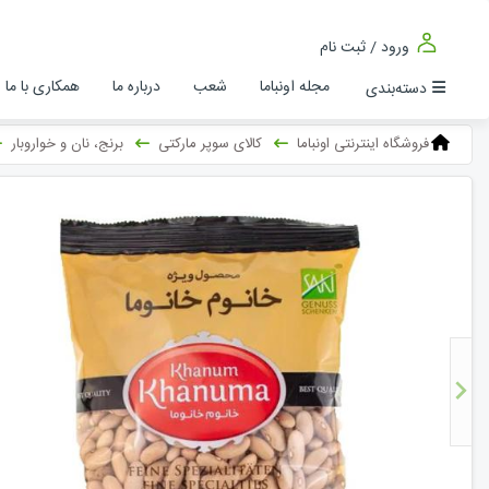
ورود / ثبت نام
مجله اونباما
شعب
درباره ما
همکاری با ما
دسته‌بندی
فروشگاه اینترنتی اونباما
کالای سوپر مارکتی
برنج، نان و خواروبار