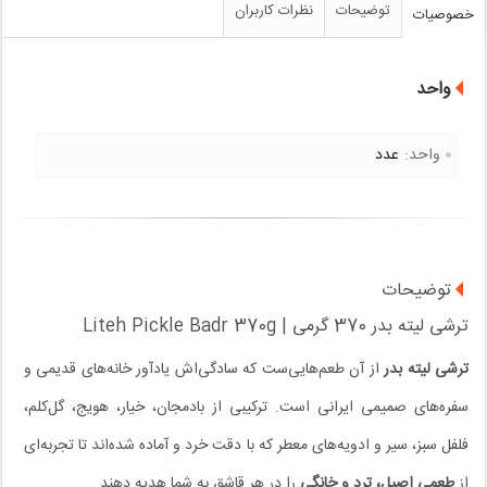
توضیحات
نظرات کاربران
خصوصیات
واحد
واحد:
عدد
توضیحات
ترشی لیته بدر 370 گرمی | Liteh Pickle Badr 370g
ترشی لیته بدر
از آن طعم‌هایی‌ست که سادگی‌اش یادآور خانه‌های قدیمی و
سفره‌های صمیمی ایرانی است. ترکیبی از بادمجان، خیار، هویج، گل‌کلم،
فلفل سبز، سیر و ادویه‌های معطر که با دقت خرد و آماده شده‌اند تا تجربه‌ای
از
طعمی اصیل، ترد و خانگی
را در هر قاشق به شما هدیه دهند.