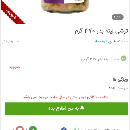
1
2 /
ترشی لیته بدر 370 گرم
دسته بندی:
ترشیجات
برند:
بدر
ترشی لیته بدر 370 گرمی
ناموجود
واحد:
عدد
متاسفانه کالای درخواستی در حال حاضر موجود نمی باشد.
به من اطلاع بده
0
1