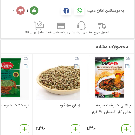
0
1
به دوستانتان اطلاع دهید:
تحویل سریع
هفت روز پشتیبانی
پرداخت امن
ضمانت اصل بودن کالا
محصولات مشابه
چاشنی خورشت قورمه
زنیان 50 گرم
تره خشک خانوم خان
هاتی کارا گلستان 40 گرم
2.49
1.49
€
€