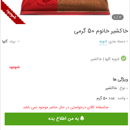
1
2 /
خاکشیر خانوم 50 گرمی
دسته بندی:
ادویه
برند:
گلها
ادویه گلها | خاکشیر
ناموجود
نوع:
خاکشیر
واحد:
عدد 50 گرم
متاسفانه کالای درخواستی در حال حاضر موجود نمی باشد.
به من اطلاع بده