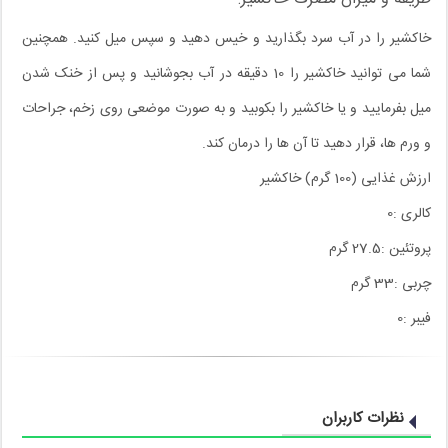
خاکشیر را در آب سرد بگذارید و خیس دهید و سپس میل کنید. همچنین
شما می توانید خاکشیر را 10 دقیقه در آب بجوشانید و پس از خنک شدن
میل بفرمایید و یا خاکشیر را بکوبید و به صورت موضعی روی زخم، جراحات
و ورم ها، قرار دهید تا آن ها را درمان کند.
ارزش غذایی (100 گرم) خاکشیر
کالری :0
پروتئین :27.5 گرم
چربی :33 گرم
فیبر :0
نظرات کاربران