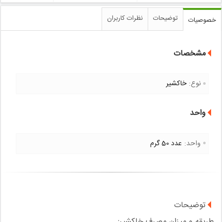
توضیحات
نظرات کاربران
خصوصیات
مشخصات
نوع:
خاکشیر
واحد
واحد:
عدد 50 گرم
توضیحات
طریقه و میزان مصرف خاکشیر: