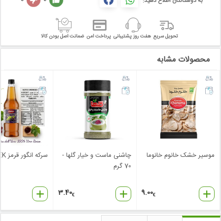
به دوستانتان اطلاع دهید:
تحویل سریع
هفت روز پشتیبانی
پرداخت امن
ضمانت اصل بودن کالا
محصولات مشابه
موسیر خشک خانوم خانوما
چاشنی ماست و خیار گلها -
سرکه انگور قرمز CICEK
70 گرم
3.40
9.00
€
€