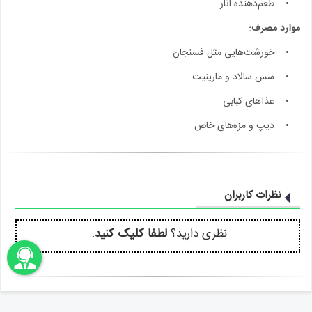
• طعم‌دهنده انار
موارد مصرف:
• خورشت‌هایی مثل فسنجان
• سس سالاد و مارینیت
• غذاهای کبابی
• دیپ و مزه‌های خاص
نظرات کاربران
نظری دارید؟
لطفا کلیک کنید.
.
اونباما