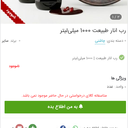
1
2 /
رب انار طبیعت 1000 میلی‌لیتر
دسته بندی:
چاشنی
برند:
سایر
رب انار طبیعت | 1000 میلی‌لیتر
ناموجود
واحد:
عدد
متاسفانه کالای درخواستی در حال حاضر موجود نمی باشد.
به من اطلاع بده
0
0