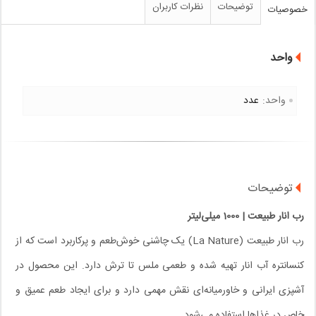
توضیحات
نظرات کاربران
خصوصیات
واحد
واحد:
عدد
توضیحات
رب انار طبیعت | 1000 میلی‌لیتر
رب انار طبیعت (La Nature) یک چاشنی خوش‌طعم و پرکاربرد است که از
کنسانتره آب انار تهیه شده و طعمی ملس تا ترش دارد. این محصول در
آشپزی ایرانی و خاورمیانه‌ای نقش مهمی دارد و برای ایجاد طعم عمیق و
خاص در غذاها استفاده می‌شود.