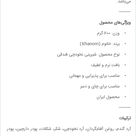
می‌باشد.
⸻
ویژگی‌های محصول
• وزن: 600 گرم
• برند: خانوم (Khanom)
• نوع محصول: شیرینی نخودچی فندقی
• بافت نرم و لطیف
• مناسب برای پذیرایی و مهمانی
• مناسب برای چای و دسر
• محصول ایران
⸻
ترکیبات
آرد گندم، روغن آفتابگردان، آرد نخودچی، شکر، شکلات، پودر دارچین، پودر