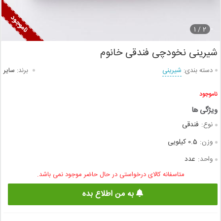
1
2 /
شیرینی نخودچی فندقی خانوم
دسته بندی:
شیرینی
برند:
سایر
ناموجود
نوع:
فندقی
وزن:
0.5 کیلویی
واحد:
عدد
متاسفانه کالای درخواستی در حال حاضر موجود نمی باشد.
به من اطلاع بده