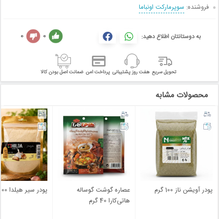
فروشنده:
سوپرمارکت اونباما
0
0
به دوستانتان اطلاع دهید:
تحویل سریع
هفت روز پشتیبانی
پرداخت امن
ضمانت اصل بودن کالا
محصولات مشابه
پودر آویشن ناز 100 گرم
عصاره گوشت گوساله
پودر سیر هیلدا 100 گرم
هاتی‌کارا 40 گرم