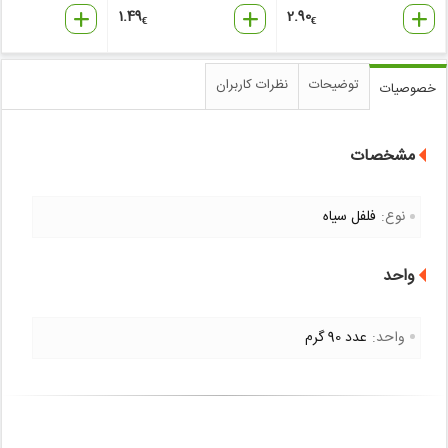
1.49
2.90
€
€
توضیحات
نظرات کاربران
خصوصیات
مشخصات
نوع:
فلفل سیاه
واحد
واحد:
عدد 90 گرم