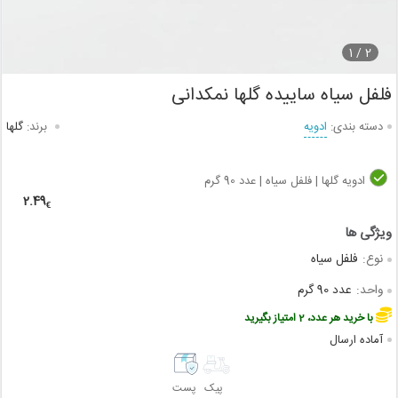
1
2 /
فلفل سیاه ساییده گلها نمکدانی
دسته بندی:
ادویه
برند:
گلها
ادویه گلها | فلفل سیاه | عدد 90 گرم
2.49
€
نوع:
فلفل سیاه
واحد:
عدد 90 گرم
با خرید هر عدد، 2 امتیاز بگیرید
آماده ارسال
پیک
پست