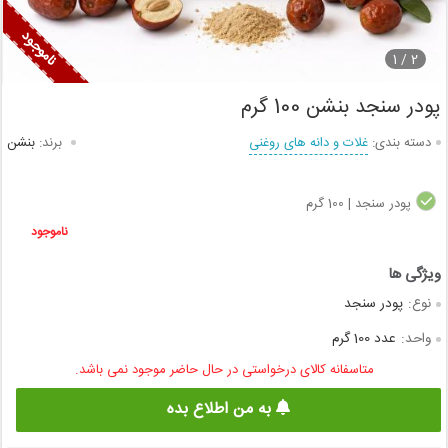
1
2 /
پودر سنجد بنشن 100 گرم
دسته بندی:
غلات و دانه های روغنی
برند:
بنشن
پودر سنجد | 100 گرم
ناموجود
نوع:
پودر سنجد
واحد:
عدد 100 گرم
متاسفانه کالای درخواستی در حال حاضر موجود نمی باشد.
به من اطلاع بده