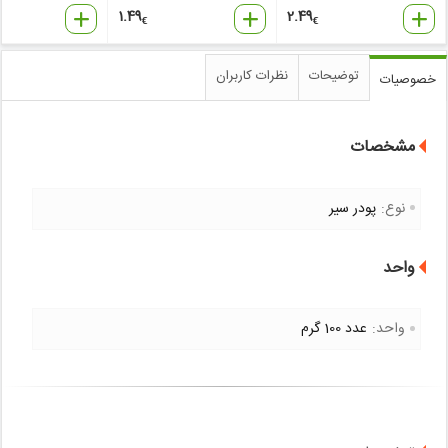
1.49
2.49
€
€
توضیحات
نظرات کاربران
خصوصیات
مشخصات
نوع:
پودر سیر
واحد
واحد:
عدد 100 گرم