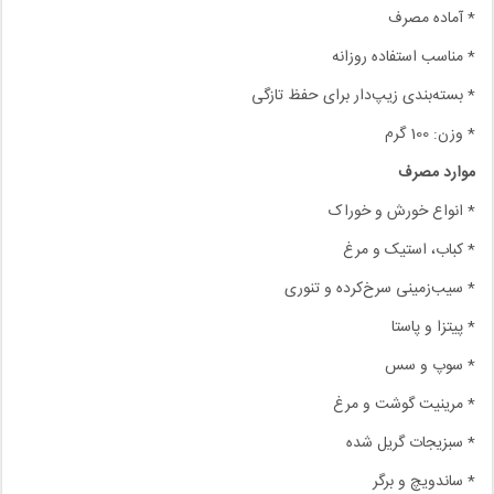
* آماده مصرف
* مناسب استفاده روزانه
* بسته‌بندی زیپ‌دار برای حفظ تازگی
* وزن: 100 گرم
موارد مصرف
* انواع خورش و خوراک
* کباب، استیک و مرغ
* سیب‌زمینی سرخ‌کرده و تنوری
* پیتزا و پاستا
* سوپ و سس
* مرینیت گوشت و مرغ
* سبزیجات گریل شده
* ساندویچ و برگر