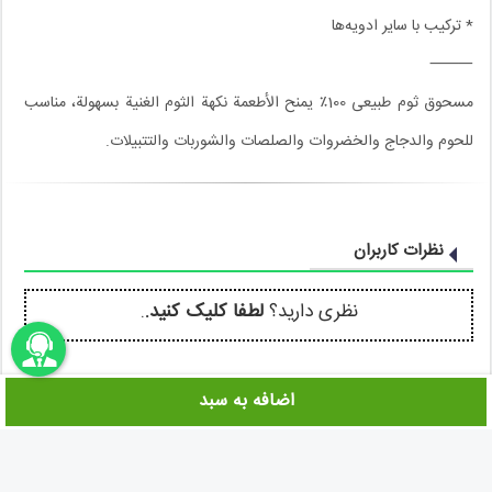
* ترکیب با سایر ادویه‌ها
⸻
مسحوق ثوم طبیعی 100٪ یمنح الأطعمة نکهة الثوم الغنیة بسهولة، مناسب
للحوم والدجاج والخضروات والصلصات والشوربات والتتبیلات.
نظرات کاربران
نظری دارید؟
لطفا کلیک کنید.
.
اضافه به سبد
اونباما