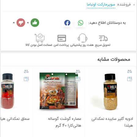
فروشنده:
سوپرمارکت اونباما
0
0
به دوستانتان اطلاع دهید:
تحویل سریع
هفت روز پشتیبانی
پرداخت امن
ضمانت اصل بودن کالا
محصولات مشابه
ادویه گلپر ساییده نمکدانی
عصاره گوشت گوساله
سماق نمکدانی هیلد
هیلدا
هاتی‌کارا 40 گرم