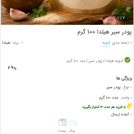
1
2 /
پودر سیر هیلدا 100 گرم
دسته بندی:
ادویه
برند:
هیلدا
ادویه هیلدا | پودر سیر | عدد 100 گرم
2.90
€
نوع:
پودر سیر
واحد:
عدد 100 گرم
با خرید هر عدد، 3 امتیاز بگیرید
آماده ارسال
پیک
پست