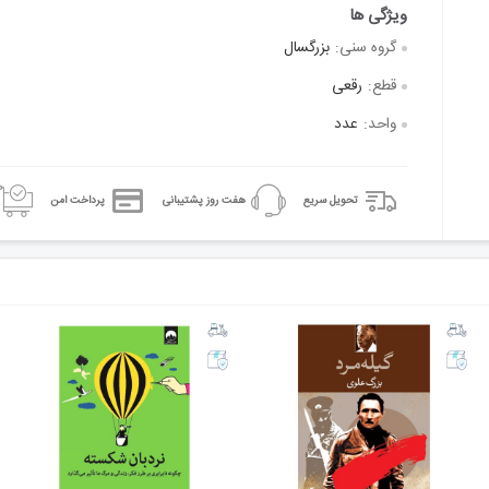
گروه سنی:
بزرگسال
قطع:
رقعی
واحد:
عدد
تحویل سریع
هفت روز پشتیبانی
پرداخت امن