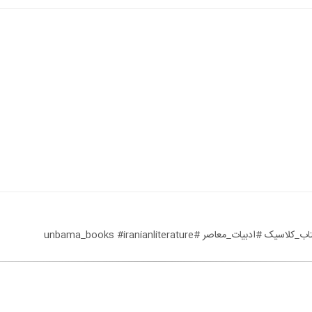
ر #unbama_books #iranianliterature