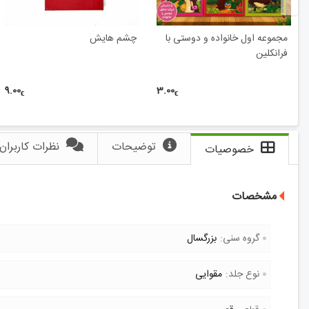
مجموعه اول خانواده و دوستی با
چشم هایش
فرانکلین
9.00
3.00
€
€
توضیحات
نظرات کاربران
خصوصیات
مشخصات
گروه سنی:
بزرگسال
نوع جلد:
مقوایی