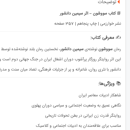
توضیحات
📘
کتاب سووشون – اثر سیمین دانشور
نشر خوارزمی | چاپ پنجاهم | 357 صفحه
✍️
معرفی کتاب:
رمان
سووشون
نوشته‌ی
سیمین دانشور
، نخستین رمان بلند نوشته‌شده توسط ی
این اثر روایتگر روزگار پرآشوب دوران اشغال ایران در جنگ جهانی دوم است 
دانشور با نثری روان، شاعرانه و پر از جزئیات فرهنگی، تضاد میان سنت و مدرن
📚
ویژگی‌ها:
شاهکار ادبیات معاصر ایران
نگاهی عمیق به وضعیت اجتماعی و سیاسی دوران پهلوی
روایتگر قدرت زن ایرانی در بطن تحولات تاریخی
مناسب برای علاقه‌مندان به ادبیات اجتماعی و کلاسیک