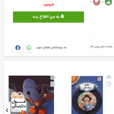
0
0
ناموجود
به من اطلاع بده
ضمانت اصل بودن کالا
به دوستانتان اطلاع دهید: