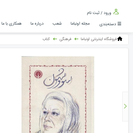
ورود / ثبت نام
مجله اونباما
شعب
درباره ما
همکاری با ما
دسته‌بندی
فروشگاه اینترنتی اونباما
فرهنگی
کتاب