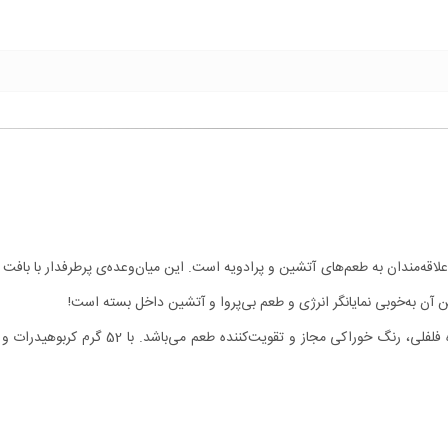
لاقه‌مندان به طعم‌های آتشین و پرادویه است. این میان‌وعده‌ی پرطرفدار با بافت
 آن به‌خوبی نمایانگر انرژی و طعم بی‌پروا و آتشین داخل بسته است!