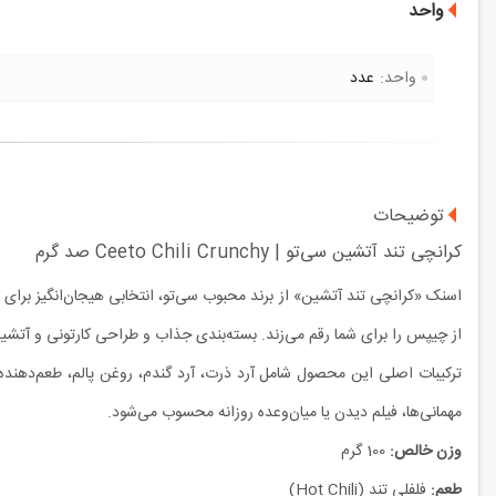
واحد
واحد:
عدد
توضیحات
کرانچی تند آتشین سی‌تو | Ceeto Chili Crunchy صد گرم
اسنک «کرانچی تند آتشین» از برند محبوب سی‌تو، انتخابی هیجان‌انگیز برای ع
از چیپس را برای شما رقم می‌زند. بسته‌بندی جذاب و طراحی کارتونی و آتشین
مهمانی‌ها، فیلم دیدن یا میان‌وعده روزانه محسوب می‌شود.
وزن خالص:
100 گرم
طعم:
فلفلی تند (Hot Chili)