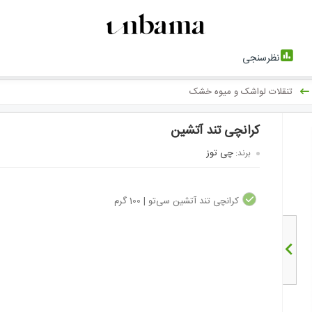
نظرسنجی
تنقلات لواشک و میوه خشک
کرانچی تند آتشین
چی توز
برند:
کرانچی تند آتشین سی‌تو | 100 گرم