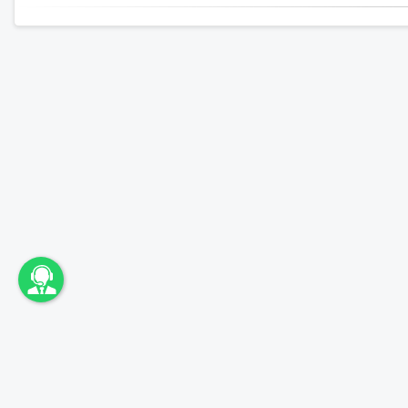
اونباما