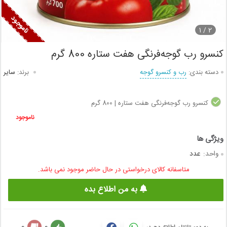
1
2 /
کنسرو رب گوجه‌فرنگی هفت ستاره 800 گرم
دسته بندی:
رب و کنسرو گوجه
برند:
سایر
کنسرو رب گوجه‌فرنگی هفت ستاره | 800 گرم
ناموجود
واحد:
عدد
متاسفانه کالای درخواستی در حال حاضر موجود نمی باشد.
به من اطلاع بده
0
0