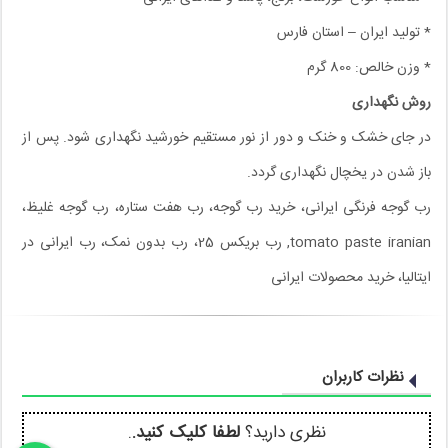
* تولید ایران – استان فارس
* وزن خالص: 800 گرم
روش نگهداری
در جای خشک و خنک و دور از نور مستقیم خورشید نگهداری شود. پس از
باز شدن در یخچال نگهداری گردد.
رب گوجه فرنگی ایرانی، خرید رب گوجه، رب هفت ستاره، رب گوجه غلیظ،
tomato paste iranian, رب بریکس 25، رب بدون نمک، رب ایرانی در
ایتالیا، خرید محصولات ایرانی
نظرات کاربران
نظری دارید؟
لطفا کلیک کنید.
.