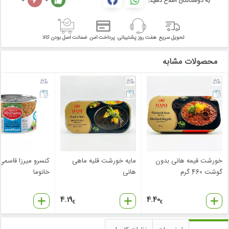
به دوستانتان اطلاع دهید:
تحویل سریع
هفت روز پشتیبانی
پرداخت امن
ضمانت اصل بودن کالا
محصولات مشابه
خورشت قیمه هانی بدون
مایه خورشت قلیه ماهی
کنسرو میرزا قاسمی
گوشت 460 گرم
هانی
خانوما
4.19
4.40
€
€