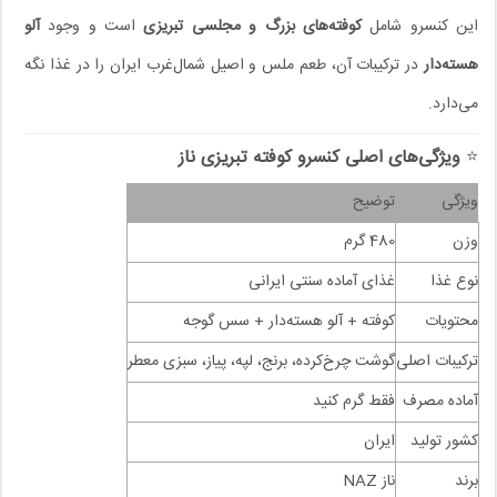
این کنسرو شامل
کوفته‌های بزرگ و مجلسی تبریزی
است و وجود
آلو
هسته‌دار
در ترکیبات آن، طعم ملس و اصیل شمال‌غرب ایران را در غذا نگه
می‌دارد.
⭐
ویژگی‌های اصلی کنسرو کوفته تبریزی ناز
ویژگی
توضیح
وزن
480 گرم
نوع غذا
غذای آماده سنتی ایرانی
محتویات
کوفته + آلو هسته‌دار + سس گوجه
ترکیبات اصلی
گوشت چرخ‌کرده، برنج، لپه، پیاز، سبزی معطر
آماده مصرف
فقط گرم کنید
کشور تولید
ایران
برند
ناز NAZ