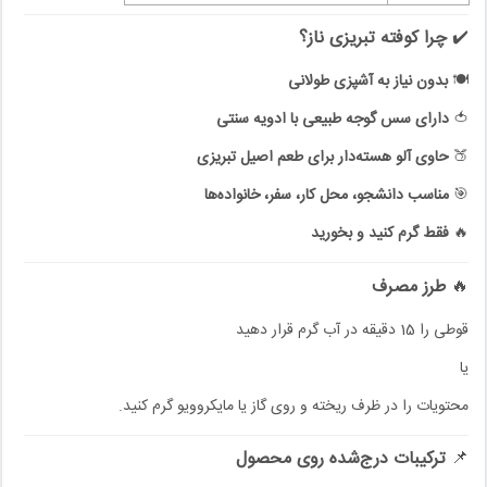
✔️
چرا کوفته تبریزی ناز؟
🍽️
بدون نیاز به آشپزی طولانی
🍅
دارای سس گوجه طبیعی با ادویه سنتی
🍑
حاوی آلو هسته‌دار برای طعم اصیل تبریزی
🎯
مناسب دانشجو، محل کار، سفر، خانواده‌ها
🔥
فقط گرم کنید و بخورید
🔥
طرز مصرف
قوطی را 15 دقیقه در آب گرم قرار دهید
یا
محتویات را در ظرف ریخته و روی گاز یا مایکروویو گرم کنید.
📌
ترکیبات درج‌شده روی محصول