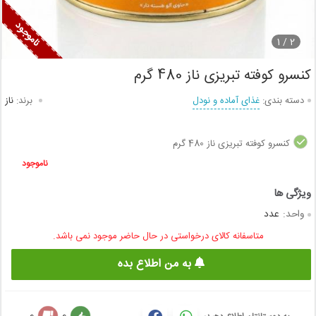
1
2 /
کنسرو کوفته تبریزی ناز 480 گرم
دسته بندی:
غذای آماده و نودل
برند:
ناز
کنسرو کوفته تبریزی ناز 480 گرم
ناموجود
واحد:
عدد
متاسفانه کالای درخواستی در حال حاضر موجود نمی باشد.
به من اطلاع بده
0
0