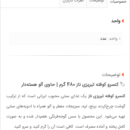
توضیحات
نظرات کاربران
خصوصیات
واحد
واحد:
عدد
توضیحات
🏷️
کنسرو کوفته تبریزی ناز 480 گرم | حاوی آلو هسته‌دار
کنسرو کوفته تبریزی ناز
یک غذای سنتی محبوب ایرانی است که از ترکیب
گوشت چرخ‌کرده، برنج، لپه، سبزیجات معطر و آلو همراه با ادویه‌های سنتی
تهیه می‌شود. این محصول با سس گوجه‌فرنگی طعم‌دار شده و به صورت
کامل پخته و آماده مصرف است. کافی است آن را گرم کنید و سرو کنید.