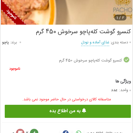
1
2 /
کنسرو گوشت کله‌پاچو سرخوش 450 گرم
دسته بندی:
غذای آماده و نودل
برند:
پاچو
کنسرو گوشت کله‌پاچو سرخوش 450 گرم
ناموجود
واحد:
عدد
متاسفانه کالای درخواستی در حال حاضر موجود نمی باشد.
به من اطلاع بده
0
2