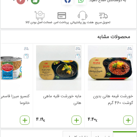
به دوستانتان اطلاع دهید:
تحویل سریع
هفت روز پشتیبانی
پرداخت امن
ضمانت اصل بودن کالا
محصولات مشابه
خورشت قیمه هانی بدون
مایه خورشت قلیه ماهی
کنسرو میرزا قاسمی
گوشت 460 گرم
هانی
خانوما
4.19
4.40
€
€