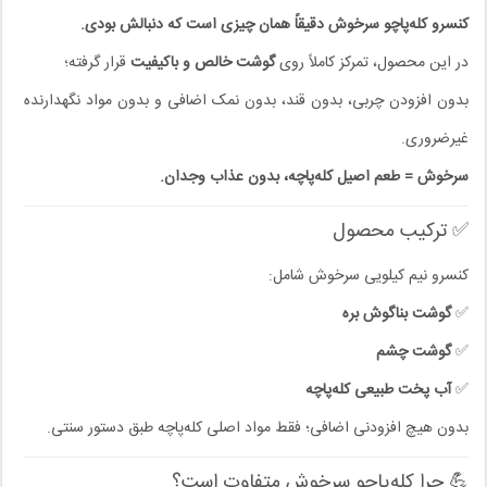
کنسرو کله‌پاچو سرخوش دقیقاً همان چیزی است که دنبالش بودی.
در این محصول، تمرکز کاملاً روی
گوشت خالص و باکیفیت
قرار گرفته؛
بدون افزودن چربی، بدون قند، بدون نمک اضافی و بدون مواد نگهدارنده
غیرضروری.
سرخوش = طعم اصیل کله‌پاچه، بدون عذاب وجدان.
✅ ترکیب محصول
کنسرو نیم کیلویی سرخوش شامل:
✅
گوشت بناگوش بره
✅
گوشت چشم
✅
آب پخت طبیعی کله‌پاچه
بدون هیچ افزودنی اضافی؛ فقط مواد اصلی کله‌پاچه طبق دستور سنتی.
💪 چرا کله‌پاچو سرخوش متفاوت است؟