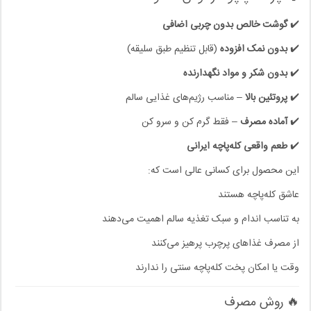
✔️
گوشت خالص بدون چربی اضافی
✔️
بدون نمک افزوده
(قابل تنظیم طبق سلیقه)
✔️
بدون شکر و مواد نگهدارنده
✔️
پروتئین بالا
– مناسب رژیم‌های غذایی سالم
✔️
آماده مصرف
– فقط گرم کن و سرو کن
✔️
طعم واقعی کله‌پاچه ایرانی
این محصول برای کسانی عالی است که:
عاشق کله‌پاچه هستند
به تناسب اندام و سبک تغذیه سالم اهمیت می‌دهند
از مصرف غذاهای پرچرب پرهیز می‌کنند
وقت یا امکان پخت کله‌پاچه سنتی را ندارند
🔥 روش مصرف