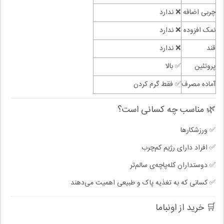
چربی اضافه
❌ ندارد
نمک افزوده
❌ ندارد
قند
❌ ندارد
پروتئین
✅ بالا
آماده مصرف
✅ فقط گرم کردن
🌿 مناسب چه کسانی است؟
✅ ورزشکارها
✅ افراد دارای رژیم کم‌چرب
✅ دوستداران کله‌پاچه‌ی سالم‌تر
✅ کسانی که به تغذیه پاک و طبیعی اهمیت می‌دهند
🛒 خرید از اونباما