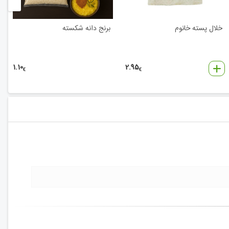
خلال پسته خانوم
برنج دانه شکسته
1.10
2.95
€
€