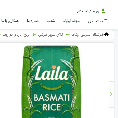
ورود / ثبت نام
مجله اونباما
شعب
درباره ما
همکاری با ما
دسته‌بندی
فروشگاه اینترنتی اونباما
کالای سوپر مارکتی
برنج، نان و خواروبار