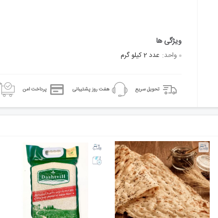
واحد:
عدد 2 کیلو گرم
تحویل سریع
هفت روز پشتیبانی
پرداخت امن