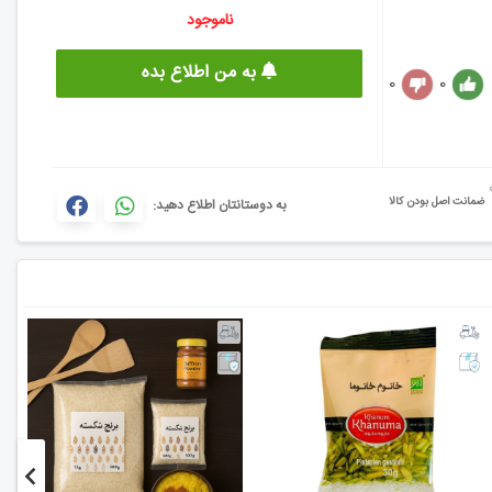
ناموجود
به من اطلاع بده
0
0
ضمانت اصل بودن کالا
به دوستانتان اطلاع دهید: