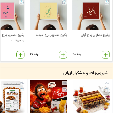
پکیج تصاویر برج آبان
پکیج تصاویر برج خرداد
پکیج تصاویر برج
اردیبهشت
20.00
20.00
€
€
شیرینیجات و خشکبار ایرانی