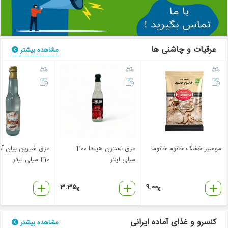
عرقیات و چاشنی ها
مشاهده بیشتر
موسیر خشک خانوم خانوما
عرق نسترن هیلدا 400
عرق شیرین بیان آ
میلی لیتر
410 میلی لیتر
3.35
9.00
€
€
کنسرو و غذای آماده ایرانی
مشاهده بیشتر