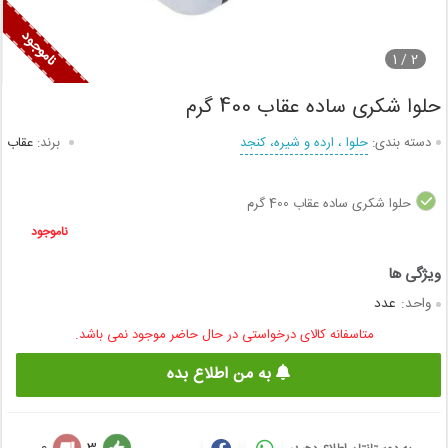
1
2 /
حلوا شکری ساده عقاب 400 گرم
دسته بندی:
حلوا ، ارده و شیره، کنجد
برند:
عقاب
حلوا شکری ساده عقاب 400 گرم
ناموجود
واحد:
عدد
متاسفانه کالای درخواستی در حال حاضر موجود نمی باشد.
به من اطلاع بده
0
3