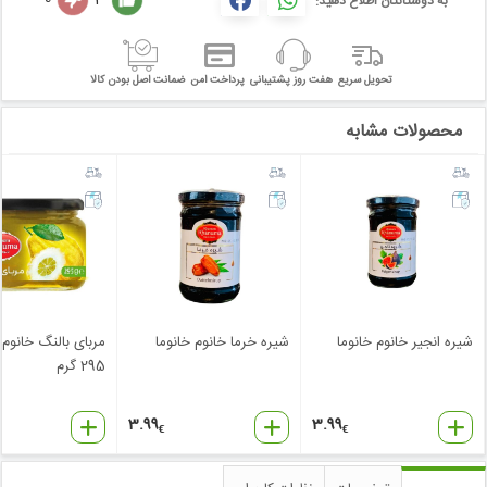
به دوستانتان اطلاع دهید:
تحویل سریع
هفت روز پشتیبانی
پرداخت امن
ضمانت اصل بودن کالا
محصولات مشابه
شیره انجیر خانوم خانوما
شیره خرما خانوم خانوما
مربای بالنگ خانوم 
295 گرم
3.99
3.99
€
€