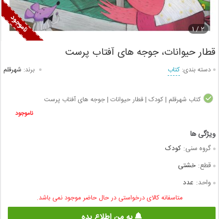
1
2 /
قطار حیوانات، جوجه های آفتاب پرست
دسته بندی:
کتاب
برند:
شهرقلم
کتاب شهرقلم | کودک | قطار حیوانات | جوجه های آفتاب پرست
ناموجود
گروه سنی:
کودک
قطع:
خشتی
واحد:
عدد
متاسفانه کالای درخواستی در حال حاضر موجود نمی باشد.
به من اطلاع بده