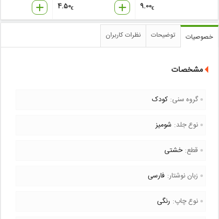
4.50
9.00
€
€
توضیحات
نظرات کاربران
خصوصیات
مشخصات
گروه سنی:
کودک
نوع جلد:
شومیز
قطع:
خشتی
زبان نوشتار:
فارسی
نوع چاپ:
رنگی