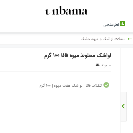
نظرسنجی
تنقلات لواشک و میوه خشک
لواشک مخلوط میوه فافا 100 گرم
فافا
برند:
تنقلات فافا | لواشک هفت میوه | 100 گرم