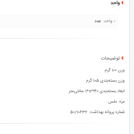
واحد
واحد:
عدد
توضیحات
وزن 100 گرم
وزن بسته‌بندی 105 گرم
ابعاد بسته‌بندی 40*12*1 سانتی‌متر
مزه ملس
شماره پروانه بهداشت 50/10632