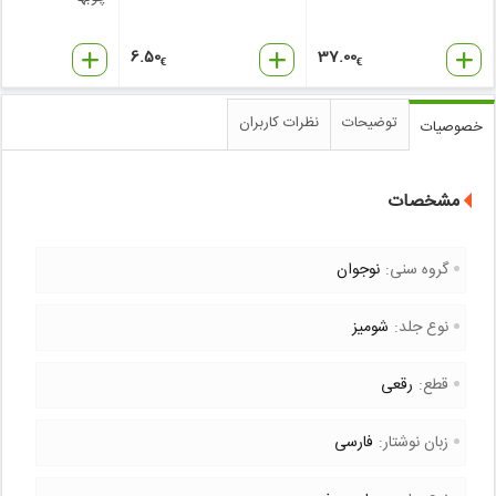
6.50
37.00
€
€
توضیحات
نظرات کاربران
خصوصیات
مشخصات
گروه سنی:
نوجوان
نوع جلد:
شومیز
قطع:
رقعی
زبان نوشتار:
فارسی