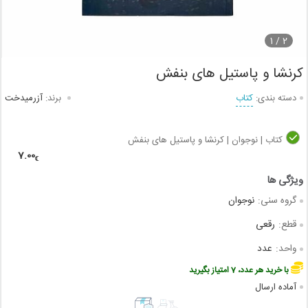
1
2 /
کرنشا و پاستیل های بنفش
دسته بندی:
کتاب
برند:
آزرمیدخت
کتاب | نوجوان | کرنشا و پاستیل های بنفش
7.00
€
گروه سنی:
نوجوان
قطع:
رقعی
واحد:
عدد
با خرید هر عدد، 7 امتیاز بگیرید
آماده ارسال