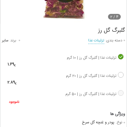
2
4 /
گلبرگ گل رز
دسته بندی:
تزئینات غذا
برند:
سایر
تزئینات غذا | گلبرگ گل رز | 10 گرم
1.69
€
تزئینات غذا | گلبرگ گل رز | 20 گرم
2.89
€
تزئینات غذا | گلبرگ گل رز | 50 گرم
ناموجود
نوع:
پودر و غنچه گل سرخ