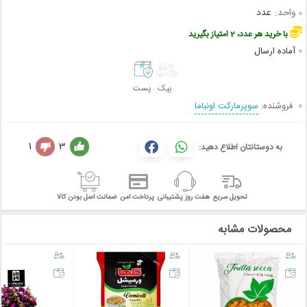
واحد:
عدد
با خرید هر عدد، 2 امتیاز بگیرید
آماده ارسال
پیک
پست
فروشنده:
سوپرمارکت اونباما
1
3
به دوستانتان اطلاع دهید:
تحویل سریع
هفت روز پشتیبانی
پرداخت امن
ضمانت اصل بودن کالا
محصولات مشابه