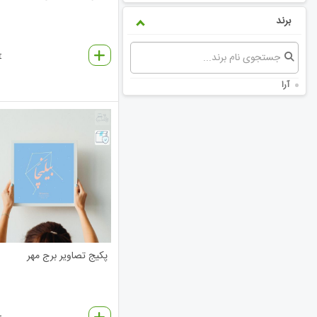
برند
€
آرا
پکیج تصاویر برج مهر