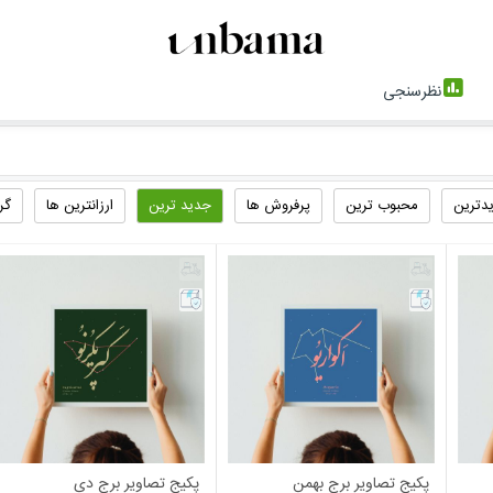
نظرسنجی
یدترین
محبوب ترین
پرفروش ها
جدید ترین
ارزانترین ها
گر
پکیج تصاویر برج بهمن
پکیج تصاویر برج دی