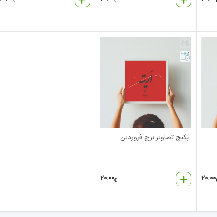
€
€
پکیج تصاویر برج فروردین
20.00
20.00
€