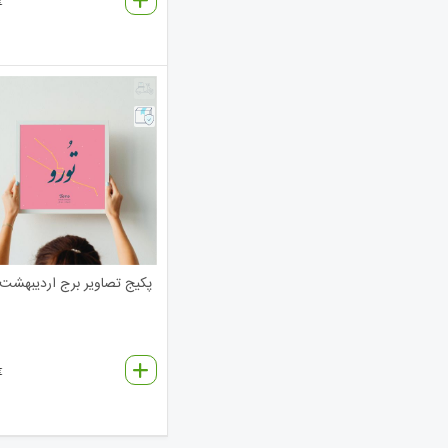
€
پکیج تصاویر برج اردیبهشت
€