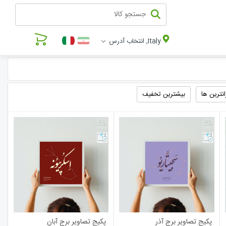
Italy, انتخاب آدرس
انترین ها
بیشترین تخفیف
پکیج تصاویر برج آذر
پکیج تصاویر برج آبان