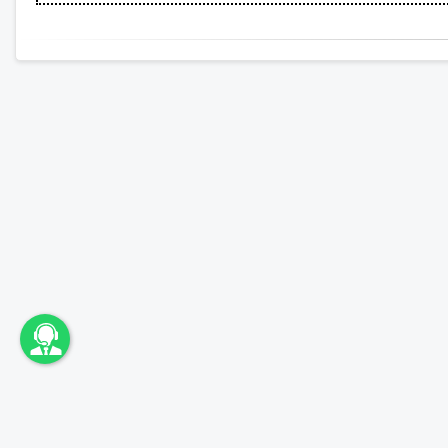
اونباما