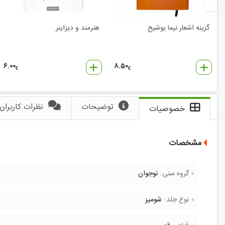
گزینه اشعار نیما یوشیج
هنرمند و دیزاینر
6.00
8.50
€
€
توضیحات
نظرات کاربران
خصوصیات
مشخصات
گروه سنی:
نوجوان
نوع جلد:
شومیز