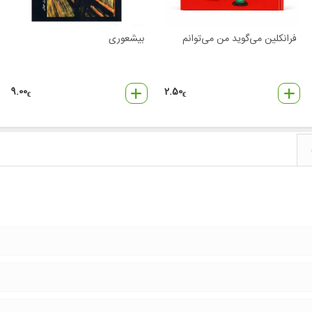
فرانکلین می‌گوید من می‌توانم
بیشعوری
9.00
2.50
€
€