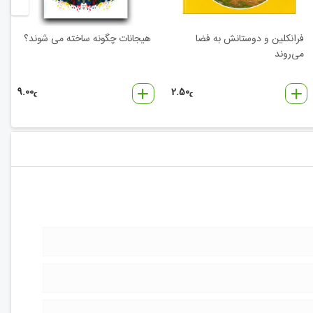
فرانکلین و دوستانش به فضا
هیجانات چگونه ساخته می شوند؟
می‌روند
9.00
2.50
€
€