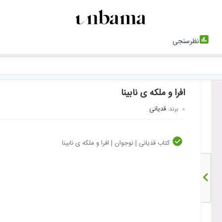
نظرسنجی
افرا و ملکه ی نابینا
قدیانی
برند:
کتاب قدیانی | نوجوان | افرا و ملکه ی نابینا