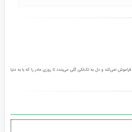
موش نمی‌کند و دل به لک‌لکی گِلی می‌بندد تا روزی مادر را که با به دنیا