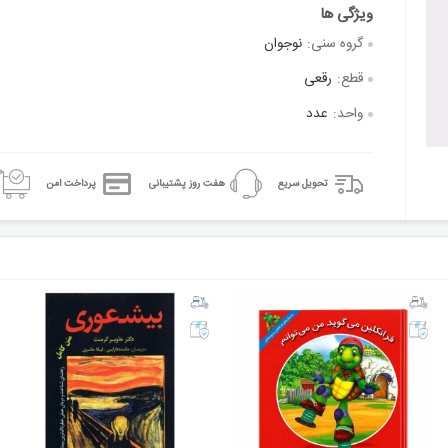
گروه سنی:
نوجوان
قطع:
رقعی
واحد:
عدد
تحویل سریع
هفت روز پشتیبانی
پرداخت امن