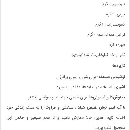
پروتئین: 1 گرم
چربی: 2 گرم
کربوهیدرات: 2 گرم
از این مقدار، قند: 0 گرم
فیبر: 1 گرم
کالری: 25 کیلوکالری / 105 کیلوژول
کاربردها:
نوشیدنی صبحانه:
برای شروع روزی پرانرژی
آشپزی:
استفاده در سالادها، غذاها و سس‌ها
دمنوش‌ها و اسموتی‌ها:
برای طعمی خوشایند و خواصی بیشتر
با
آب لیمو ترش طبیعی هیلدا
، سلامتی و طراوت را به سبک زندگی خود
اضافه کنید. همین حالا سفارش دهید و از طعم طبیعی و خالص این
محصول لذت ببرید!