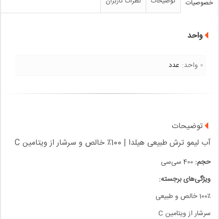
توضیحات
نظرات کاربران
خصوصیات
واحد
واحد:
عدد
توضیحات
آب لیمو ترش طبیعی هیلدا | 100٪ خالص و سرشار از ویتامین C
حجم:
400 سی‌سی
ویژگی‌های برجسته:
100٪ خالص و طبیعی
سرشار از ویتامین C