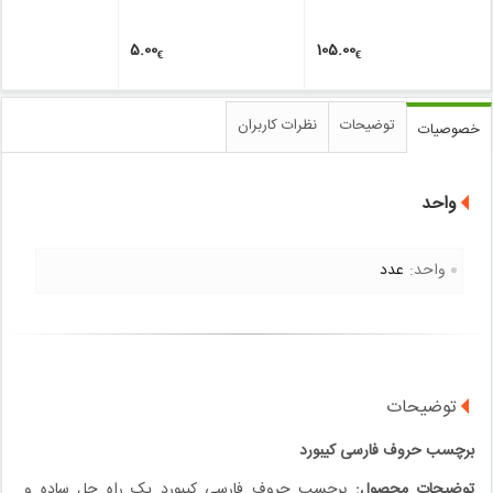
5.00
105.00
€
€
توضیحات
نظرات کاربران
خصوصیات
واحد
واحد:
عدد
توضیحات
برچسب حروف فارسی کیبورد
توضیحات محصول:
برچسب حروف فارسی کیبورد یک راه حل ساده و