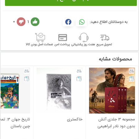
0
1
به دوستانتان اطلاع دهید:
تحویل سریع
هفت روز پشتیبانی
پرداخت امن
ضمانت اصل بودن کالا
محصولات مشابه
مجموعه 3 جلدی آتش
خاکستری
تاریخ جها
بدون دود نادر ابراهیمی
چین باستان