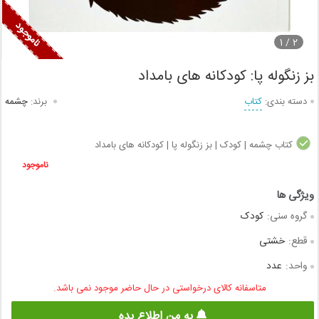
1
2 /
بز زنگوله پا: کودکانه های بامداد
دسته بندی:
کتاب
برند:
چشمه
کتاب چشمه | کودک | بز زنگوله پا | کودکانه های بامداد
ناموجود
گروه سنی:
کودک
قطع:
خشتی
واحد:
عدد
متاسفانه کالای درخواستی در حال حاضر موجود نمی باشد.
به من اطلاع بده