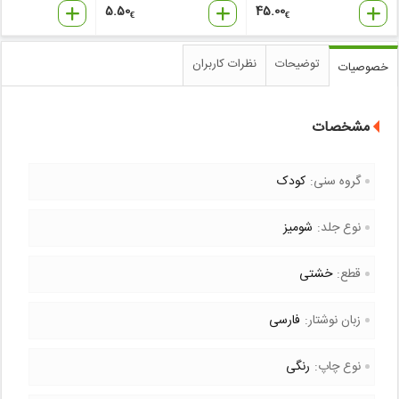
5.50
45.00
€
€
توضیحات
نظرات کاربران
خصوصیات
مشخصات
گروه سنی:
کودک
نوع جلد:
شومیز
قطع:
خشتی
زبان نوشتار:
فارسی
نوع چاپ:
رنگی