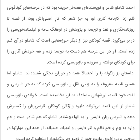
احمد شاملو شاعر و نویسنده‌ای همه‌فن‌حریف بود که در عرصه‌های گوناگونی
قلم زد. کارنامه کاری او، به جز شعر که کارِ اصلی‌اش بود، از قصه تا
روزنامه‌نگاری و نقد و ترجمه و پژوهش در فرهنگ عامه و فیلمنامه‌نویسی را
در بر می‌گیرد. قصه کودکان نیز از دیگر حوزه‌هایی است که شاملو در آن قلم
زده است. او در این عرصه هم دست به ترجمه زده و هم خودش آثاری را
برای کودکان نوشته و سروده و بازنویسی کرده است.
داستان بز زنگوله پا را احتمالاً همه در دوران بچگی شنیده‌اند. شاملو اما
همین قصه معروف را به زبانی نقل و بازنویسی کرده که به جز شیرینی و
لذت خود قصه، ارزشهایی مضاعف به آن بخشیده است. خواندن بازنویسی
شاملو از این قصه می‌تواند دایره واژگانی کودکان فارسی‌زبان را گسترش
دهد و شیرینیِ زبان فارسی را به آنها بچشاند. شاملو که هم شاعر است و هم
وارد به چم و خمِ نظم و نثر فارسی و ادبیات عامیانه، از همه این مهارتها در
ساخت و پرداخت روایت خود از قصه «بز زنگوله‌پا» استفاده کرده است.