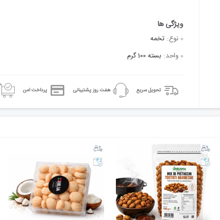
نوع:
تخمه
واحد:
بسته 100 گرم
تحویل سریع
هفت روز پشتیبانی
پرداخت امن