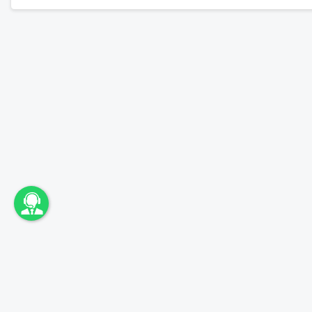
اونباما