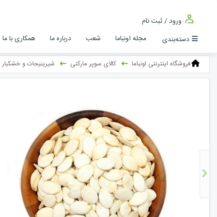
ورود / ثبت نام
مجله اونباما
شعب
درباره ما
همکاری با ما
دسته‌بندی
فروشگاه اینترنتی اونباما
کالای سوپر مارکتی
شیرینیجات و خشکبار