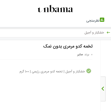
نظرسنجی
خشکبار و آجیل
تخمه کدو مرمری بدون نمک
سایر
برند:
خشکبار و آجیل | تخمه کدو مرمری رژیمی | 100 گرم