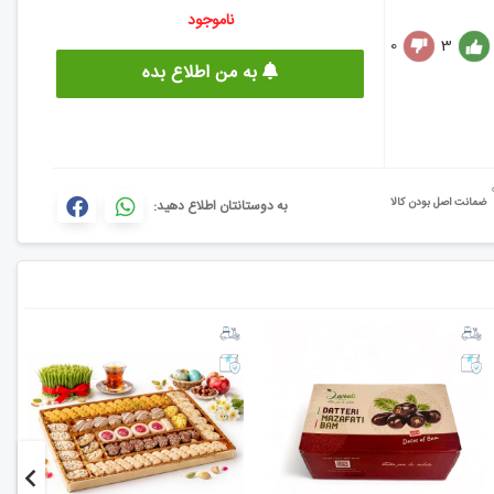
ناموجود
0
3
به من اطلاع بده
ضمانت اصل بودن کالا
به دوستانتان اطلاع دهید: