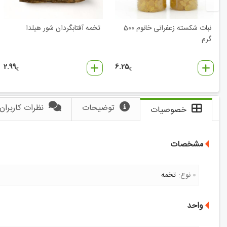
نبات شکسته زعفرانی خانوم‌ 500
تخمه آفتابگردان شور هیلدا
گرم
2.99
6.25
€
€
توضیحات
نظرات کاربران
خصوصیات
مشخصات
نوع:
تخمه
واحد