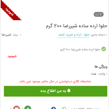
1
2 /
حلوا ارده ساده شیررضا 200 گرم
دسته بندی:
حلوا ، ارده و شیره، کنجد
برند:
شیررضا
حلوا ارده ساده شیررضا 200 گرم
ناموجود
واحد:
عدد
متاسفانه کالای درخواستی در حال حاضر موجود نمی باشد.
به من اطلاع بده
0
0