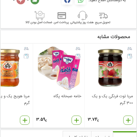
به دوستانتان اطلاع دهید:
تحویل سریع
هفت روز پشتیبانی
پرداخت امن
ضمانت اصل بودن کالا
محصولات مشابه
مربا توت فرنگی یک و یک
خامه صبحانه پگاه
300 گرم
گرم
3.59
3.74
€
€