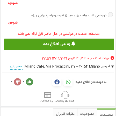
ناموجود
دورهمی شب چله - رزرو میز 5 نفره بهمراه پذیرایی ویژه
ناموجود
متاسفانه خدمت درخواستی در حال حاضر قابل ارائه نمی باشد.
به من اطلاع بده
مهلت استفاده: حداکثر تا تاریخ 12/21/2021 23:59
آدرس: Milano Café, Via Procaccini, 37 – 20154 Milano.
مسیریابی
0
0
به دوستانتان اطلاع دهید:
هفت روز پشتیبانی
پرداخت امن
خصوصیات
نظرات کاربران
توضیحات