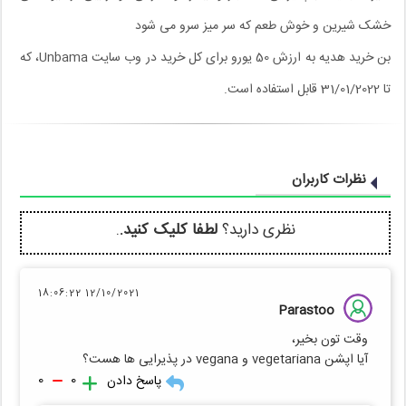
خشک شیرین و خوش طعم که سر میز سرو می شود
بن خرید هدیه به ارزش 50 یورو برای کل خرید در وب سایت Unbama، که
تا 31/01/2022 قابل استفاده است.
نظرات کاربران
نظری دارید؟
لطفا کلیک کنید.
.
12/10/2021 18:06:22
Parastoo
وقت تون بخیر،
آیا اپشن vegetariana و vegana در پذیرایی ها هست؟
0
0
پاسخ دادن