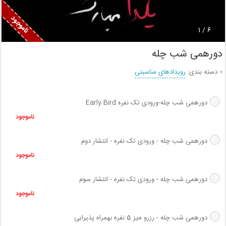
1
6 /
دورهمی شب چله
دسته بندی:
رویدادهای مناسبتی
دورهمی شب چله-ورودی تک نفره Early Bird
ناموجود
دورهمی شب چله - ورودی تک نفره - انتشار دوم
ناموجود
دورهمی شب چله - ورودی تک نفره - انتشار سوم
ناموجود
دورهمی شب چله - رزرو میز 5 نفره بهمراه پذیرایی