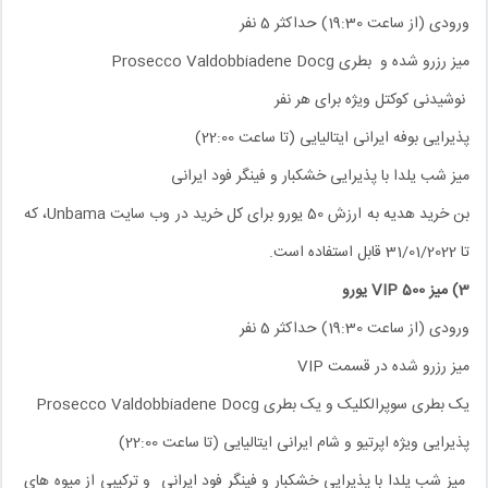
ورودی (از ساعت 19:30) حداکثر 5 نفر
میز رزرو شده و بطری Prosecco Valdobbiadene Docg
نوشیدنی کوکتل ویژه برای هر نفر
پذیرایی بوفه ایرانی ایتالیایی (تا ساعت 22:00)
میز شب یلدا با پذیرایی خشکبار و فینگر فود ایرانی
بن خرید هدیه به ارزش 50 یورو برای کل خرید در وب سایت Unbama، که
تا 31/01/2022 قابل استفاده است.
3) میز VIP 500 یورو
ورودی (از ساعت 19:30) حداکثر 5 نفر
میز رزرو شده در قسمت VIP
یک بطری سوپرالکلیک و یک بطری Prosecco Valdobbiadene Docg
پذیرایی ویژه اپرتیو و شام ایرانی ایتالیایی (تا ساعت 22:00)
میز شب یلدا با پذیرایی خشکبار و فینگر فود ایرانی و ترکیبی از میوه های