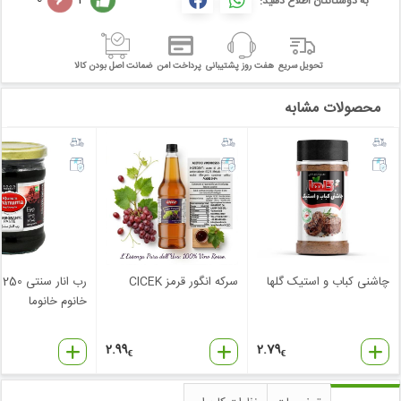
به دوستانتان اطلاع دهید:
تحویل سریع
هفت روز پشتیبانی
پرداخت امن
ضمانت اصل بودن کالا
محصولات مشابه
چاشنی کباب و استیک گلها
سرکه انگور قرمز CICEK
رب
خانوم خانوما
2.99
2.79
€
€