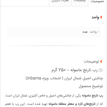
توضیحات
نظرات کاربران
خصوصیات
واحد
واحد:
عدد
توضیحات
🍊 رب نارنج ماسوله – 250 گرم
چاشنی اصیل شمال ایران | انتخاب ویژه Unbama
توضیح محصول
رب نارنج ماسوله
یکی از چاشنی‌های اصیل و خاص آشپزی شمال ایران است
که از
نارنج‌های تازه و معطر منطقه ماسوله
تهیه شده است. این رب با طعم