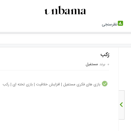
نظرسنجی
رَکب
مستفیل
برند:
بازی های فکری مستفیل | افزایش خلاقیت | بازی تخته ای | رکب