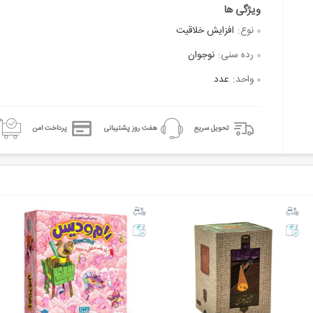
نوع:
افزایش خلاقیت
رده سنی:
نوجوان
واحد:
عدد
تحویل سریع
هفت روز پشتیبانی
پرداخت امن