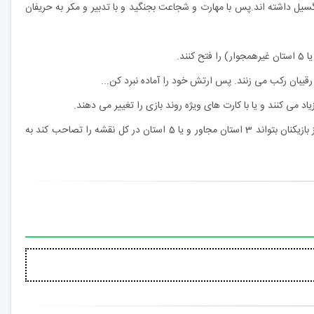
یل داشته اند.پس با مهارت و شجاعت بجنگید و با تدبیر و مکر به حریفان
قیبان رکب می زنند. پس ارتش خود را آماده نبرد کن...
 می کنند و یا با کارت های ویژه روند بازی را تغییر می دهند.
در پایان هر جنگ، بازیکنی که جمع اعداد کارت های ارتش او از بقیه بیشتر باشد جنگ را می برد و نشان خود را در آن استان قرار می دهد. بازی زمانیکه یکی از بازیکنان بتواند 3 استان مجاور و یا 5 استان در کل نقشه را تصاحب کند به