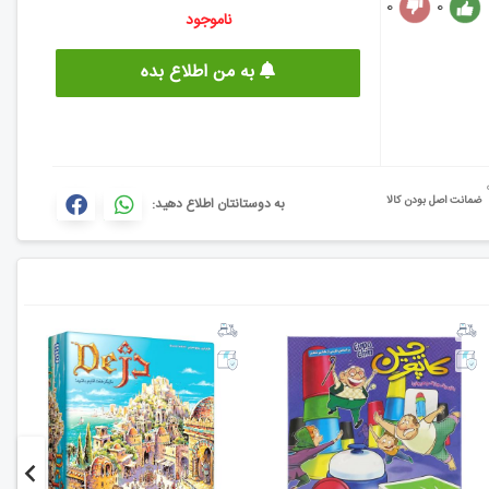
0
0
ناموجود
به من اطلاع بده
ضمانت اصل بودن کالا
به دوستانتان اطلاع دهید: