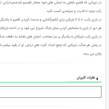
در دورانی که قلمرو شاهی به استان های خود مختار تقسیم شده،سردارانی ا
رکب بزنید تا قدرت و سربلندی کسب کنید.
در بازی رکب، 2 تا 6 بازیکن برای کشورگشایی و بدست آوردن قلمرو با یکدیگر به رقابت می پردازند و تلاش می کنند تا هرکدام در طول بازی 3 استان همجوار (و یا 5 استان غیرهمجوار) را فتح کنند.
هر دور از بازی با مشخص کردن محل جنگ شروع می شود و در ادامه بازیکنان ب
در بازی رکب بازیکنان با یکدیگر بر سر تصاحب استان های نقشه به دفعات جنگ 
پایان می رسد.
نظرات کاربران