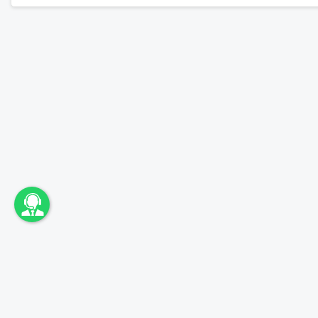
اونباما