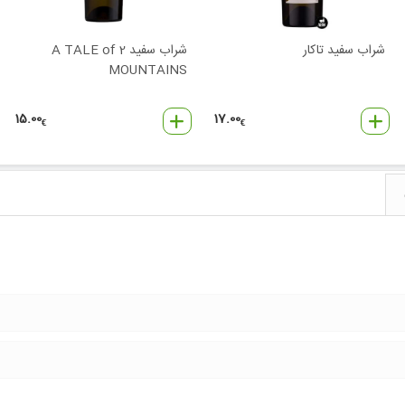
شراب سفید تاکار
شراب سفید A TALE of 2
MOUNTAINS
15.00
17.00
€
€