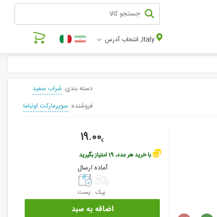
Italy, انتخاب آدرس
دسته بندی:
شراب سفید
فروشنده:
سوپرمارکت اونباما
19.00
€
با خرید هر عدد، 19 امتیاز بگیرید
آماده ارسال
پیک
پست
اضافه به سبد