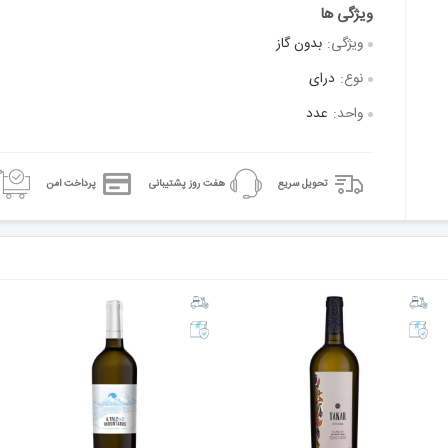
ویژگی:
بدون گاز
نوع:
درای
واحد:
عدد
تحویل سریع
هفت روز پشتیبانی
پرداخت امن