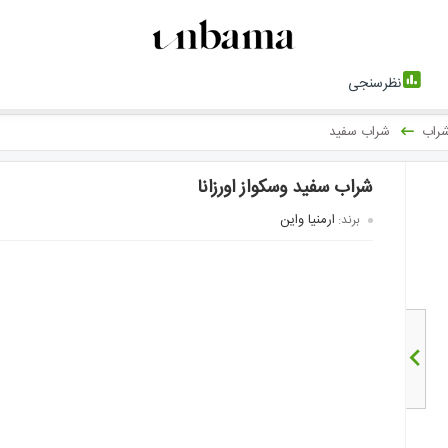
نظرسنجی
راب
شراب سفید
شراب سفید وسکواز اورزانا
ارمنیا واین
برند: