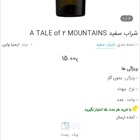
1
2 /
شراب سفید A TALE of 2 MOUNTAINS
دسته بندی:
شراب سفید
برند:
ارمنیا واین
15.00
€
ویژگی:
بدون گاز
نوع:
بروت
واحد:
عدد
با خرید هر عدد، 15 امتیاز بگیرید
آماده ارسال
پیک
پست