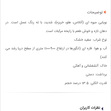
توضیحات
بویایی میوه ای (آناناس، هلو، خربزه)، شدید، با ته رنگ عسل است. در
دهان تازه و خوش طعم با رایحه مرکبات است.
نوع شراب: سفید خشک
آب و هوا: قاره ای (انگورها در ارتفاع 900-1100 متری از سطح دریا رشد می
کنند)
خاک: آتشفشانی و آهکی
برداشت: دستی
قدرت الکلی: 13.5 درصد حجم.
نظرات کاربران