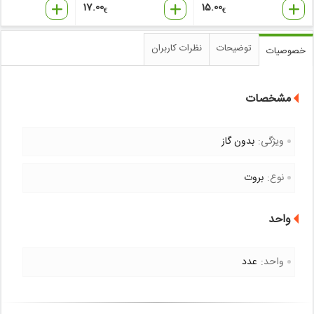
17.00
15.00
€
€
توضیحات
نظرات کاربران
خصوصیات
مشخصات
ویژگی:
بدون گاز
نوع:
بروت
واحد
واحد:
عدد