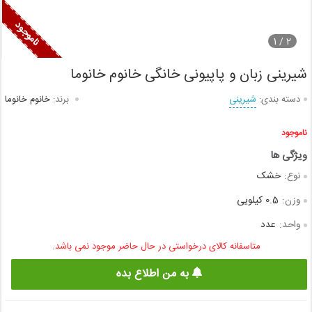
1
2 /
شیرینی زبان و پاپیونی خانگی خانوم خانوما
دسته بندی:
شیرینی
برند:
خانوم خانوما
ناموجود
نوع:
خشک
وزن:
0.5 کیلویی
واحد:
عدد
متاسفانه کالای درخواستی در حال حاضر موجود نمی باشد.
به من اطلاع بده