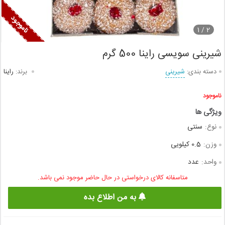
1
2 /
شیرینی سویسی راینا 500 گرم
دسته بندی:
شیرینی
برند:
راینا
ناموجود
نوع:
سنتی
وزن:
0.5 کیلویی
واحد:
عدد
متاسفانه کالای درخواستی در حال حاضر موجود نمی باشد.
به من اطلاع بده