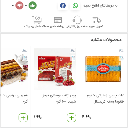
0
0
به دوستانتان اطلاع دهید:
تحویل سریع
هفت روز پشتیبانی
پرداخت امن
ضمانت اصل بودن کالا
محصولات مشابه
نبات چوبی زعفرانی خانوم
پودر ژله میوه‌های قرمز
خانوما بسته کریستال
شیبابا 100 گرم
گرم
1.99
4.69
€
€