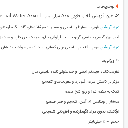
توضیحات
🌿 عرق آویشن گلاب طوبی 500 میلی‌لیتر | Tuba Thyme Herbal Water 500ml
عرق آویشن
طوبی
، عصاره‌ای طبیعی و معطر از سرشاخه‌های گلدار گیاه آویش
این عرق گیاهی با طبعی گرم، خواص فراوانی برای سلامت بدن دارد و به دلیل
عرق آویشن
طوبی، انتخابی طبیعی برای کسانی است که می‌خواهند بدنشان را
✨ ویژگی‌ها:
تقویت‌کننده سیستم ایمنی و ضدعفونی‌کننده طبیعی بدن
مؤثر در کاهش سرفه، گلودرد و عفونت‌های تنفسی
کمک به هضم غذا و رفع نفخ معده
سرشار از ویتامین K، آهن، کلسیم و فیبر طبیعی
ارگانیک، بدون مواد نگهدارنده و افزودنی شیمیایی
حجم: 500 میلی‌لیتر