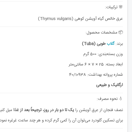
🌸 ترکیبات:
عرق خالص گیاه آویشن کوهی (Thymus vulgaris)
📦 مشخصات محصول:
برند:
گلاب
طوبی (Tuba)
وزن بسته‌بندی: 500 گرم
ابعاد بسته: 25 × 7 × 6 سانتی‌متر
شماره پروانه بهداشت: 40/10938
ارگانیک و طبیعی
💧 نحوه مصرف:
نصف فنجان از عرق آویشن را
یک تا دو بار در روز، ترجیحاً بعد از غذا
میل کنید
برای تسکین گلودرد می‌توان آن را کمی گرم کرده و هر چند ساعت غرغره نمود.