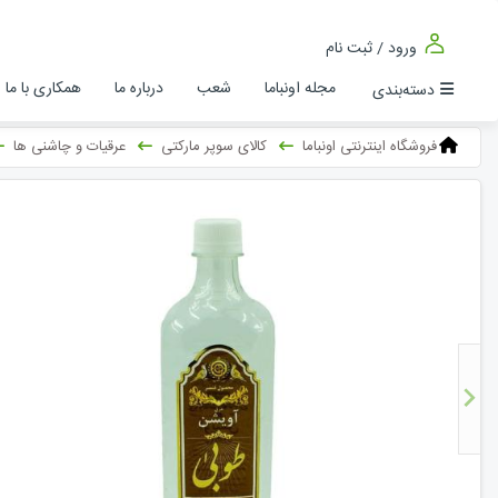
ورود / ثبت نام
مجله اونباما
شعب
درباره ما
همکاری با ما
دسته‌بندی
فروشگاه اینترنتی اونباما
کالای سوپر مارکتی
عرقیات و چاشنی ها