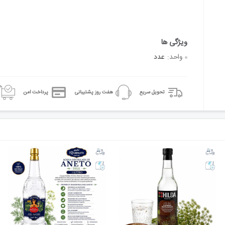
واحد:
عدد
تحویل سریع
هفت روز پشتیبانی
پرداخت امن