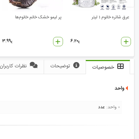
عرق شاتره خانوم 1 لیتر
پر لیمو خشک خانم‌ خانوم‌ها
3.99
6.20
€
€
توضیحات
نظرات کاربران
خصوصیات
واحد
واحد:
عدد