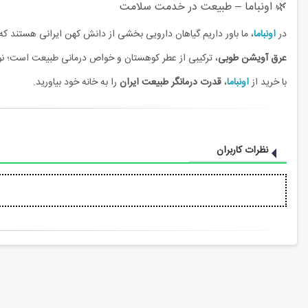
🌿 اونباما – طبیعت در خدمت سلامت
در
اونباما
، ما باور داریم گیاهان دارویی بخشی از دانش کهن ایرانی هستند که با
عرق آویشن طوبی
، ترکیبی از عطر کوهستان و خواص درمانی طبیعت است؛ نو
با خرید از
اونباما
،
قدرت درمانگر طبیعت ایران
را به خانه‌ خود بیاورید.
نظرات کاربران