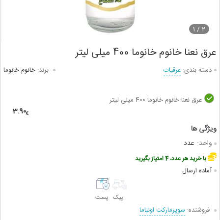
1
2 /
عرق نعنا خانوم خانوما 400 میلی لیتر
دسته بندی:
عرقیات
برند:
خانوم خانوما
عرق نعنا خانوم خانوما 400 میلی لیتر
3.90
€
واحد:
عدد
با خرید هر عدد، 4 امتیاز بگیرید
آماده ارسال
پیک
پست
فروشنده:
سوپرمارکت اونباما