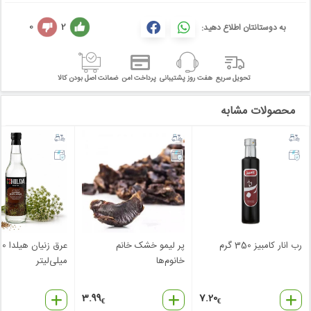
0
2
به دوستانتان اطلاع دهید:
تحویل سریع
هفت روز پشتیبانی
پرداخت امن
ضمانت اصل بودن کالا
محصولات مشابه
رب انار کامبیز 350 گرم
پر لیمو خشک خانم‌
عرق زنیان
خانوم‌ها
میلی‌لیتر
3.99
7.20
€
€