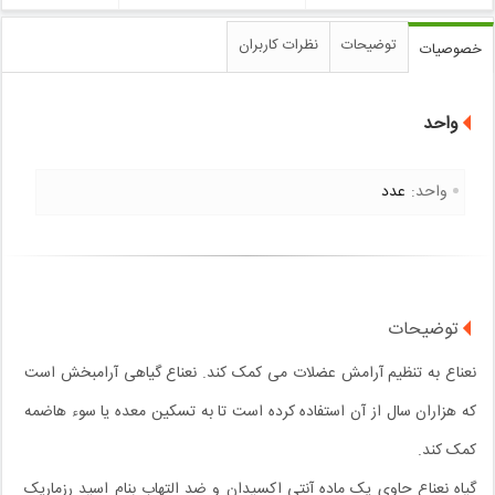
توضیحات
نظرات کاربران
خصوصیات
واحد
واحد:
عدد
توضیحات
نعناع به تنظیم آرامش عضلات می کمک کند. نعناع گیاهی آرامبخش است
که هزاران سال از آن استفاده کرده است تا به تسکین معده یا سوء هاضمه
کمک کند.
گیاه نعناع حاوی یک ماده آنتی اکسیدان و ضد التهاب بنام اسید رزماریک