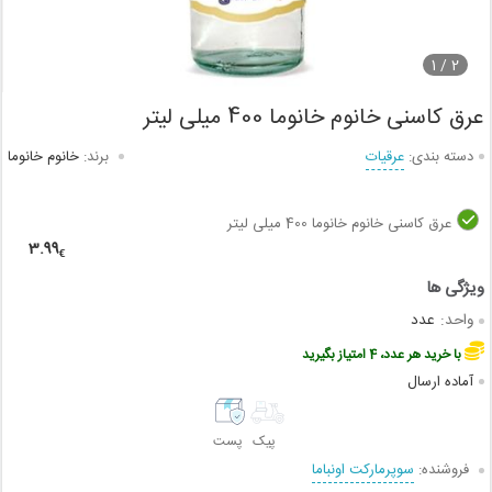
1
2 /
عرق کاسنی خانوم خانوما 400 میلی لیتر
دسته بندی:
عرقیات
برند:
خانوم خانوما
عرق کاسنی خانوم خانوما 400 میلی لیتر
3.99
€
واحد:
عدد
با خرید هر عدد، 4 امتیاز بگیرید
آماده ارسال
پیک
پست
فروشنده:
سوپرمارکت اونباما