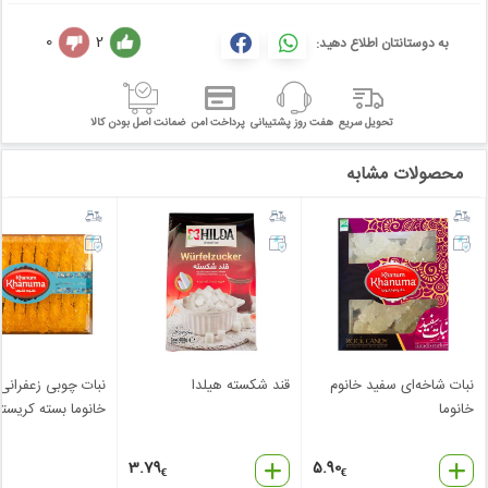
0
2
به دوستانتان اطلاع دهید:
تحویل سریع
هفت روز پشتیبانی
پرداخت امن
ضمانت اصل بودن کالا
محصولات مشابه
نبات شاخه‌ای سفید خانوم
قند شکسته هیلدا
نبات چوبی زعفرانی 
خانوما
خانوما بسته کریستا
3.79
5.90
€
€