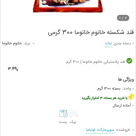
1
2 /
قند شکسته خانوم خانوما 300 گرمی
دسته بندی:
نبات
برند:
خانوم خانوما
قند پلاستیکی خانوم خانوما | 300 گرم
3.49
€
واحد:
بسته 300 گرم
با خرید هر بسته، 3 امتیاز بگیرید
آماده ارسال
پیک
پست
فروشنده:
سوپرمارکت اونباما