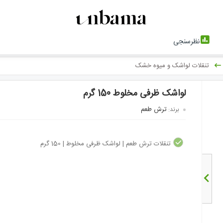
نظرسنجی
تنقلات لواشک و میوه خشک
لواشک ظرفی مخلوط 150 گرم
ترش طعم
برند:
تنقلات ترش طعم | لواشک ظرفی مخلوط | 150 گرم