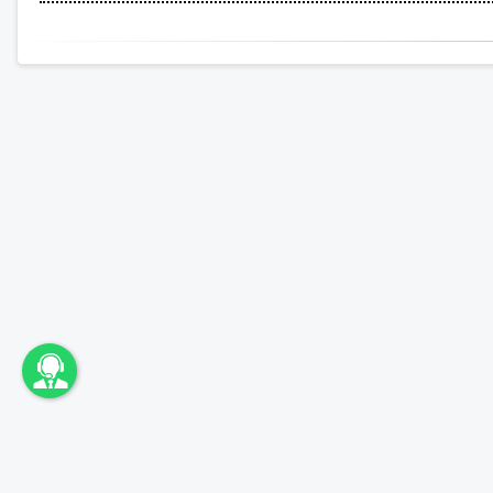
اونباما