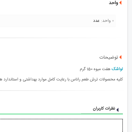
واحد
واحد:
عدد
توضیحات
لواشک
هفت میوه 150 گرم
کلیه محصولات ترش طعم راناس با رعایت کامل موارد بهداشتی و استاندارد های 
نظرات کاربران