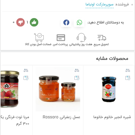
فروشنده:
سوپرمارکت اونباما
0
1
به دوستانتان اطلاع دهید:
تحویل سریع
هفت روز پشتیبانی
پرداخت امن
ضمانت اصل بودن کالا
محصولات مشابه
شیره انجیر خانوم خانوما
عسل زعفرانی Rossoro
مربا توت فرنگی ی
300 گرم