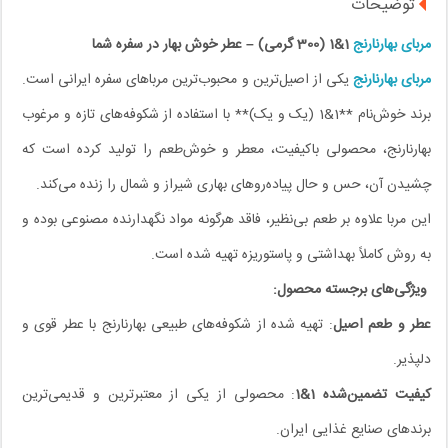
توضیحات
مربای بهارنارنج
1&1 (300 گرمی) – عطر خوش بهار در سفره شما
مربای بهارنارنج
یکی از اصیل‌ترین و محبوب‌ترین مرباهای سفره ایرانی است.
برند خوش‌نام **1&1 (یک و یک)** با استفاده از شکوفه‌های تازه و مرغوب
بهارنارنج، محصولی باکیفیت، معطر و خوش‌طعم را تولید کرده است که
چشیدن آن، حس و حال پیاده‌روهای بهاری شیراز و شمال را زنده می‌کند.
این مربا علاوه بر طعم بی‌نظیر، فاقد هرگونه مواد نگهدارنده مصنوعی بوده و
به روش کاملاً بهداشتی و پاستوریزه تهیه شده است.
ویژگی‌های برجسته محصول:
عطر و طعم اصیل
: تهیه شده از شکوفه‌های طبیعی بهارنارنج با عطر قوی و
دلپذیر.
کیفیت تضمین‌شده 1&1
: محصولی از یکی از معتبرترین و قدیمی‌ترین
برندهای صنایع غذایی ایران.