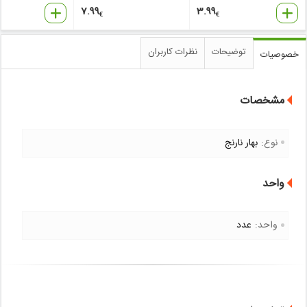
7.99
3.99
€
€
توضیحات
نظرات کاربران
خصوصیات
مشخصات
نوع:
بهار نارنج
واحد
واحد:
عدد