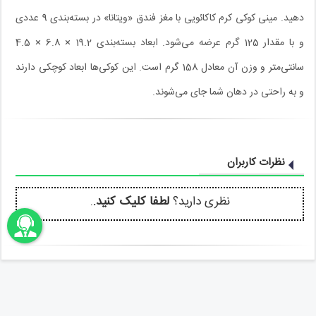
دهید. مینی کوکی کرم‌ کاکائویی با مغز فندق «ویتانا» در بسته‌بندی 9 عددی
و با مقدار 125 گرم عرضه می‌شود. ابعاد بسته‌بندی 19.2 × 6.8 × 4.5
سانتی‌متر و وزن آن معادل 158 گرم است. این کوکی‌ها ابعاد کوچکی دارند
و به راحتی در دهان شما جای می‌شوند.
نظرات کاربران
نظری دارید؟
لطفا کلیک کنید.
.
اونباما