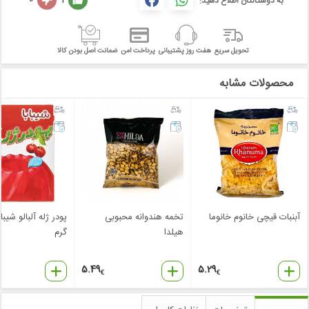
به دوستانتان اطلاع دهید:
تحویل سریع
هفت روز پشتیبانی
پرداخت امن
ضمانت اصل بودن کالا
محصولات مشابه
آبنبات قیچی خانوم خانوما
تخمه هندوانه محبوبی
هیلدا
گرم
5.49
5.29
€
€