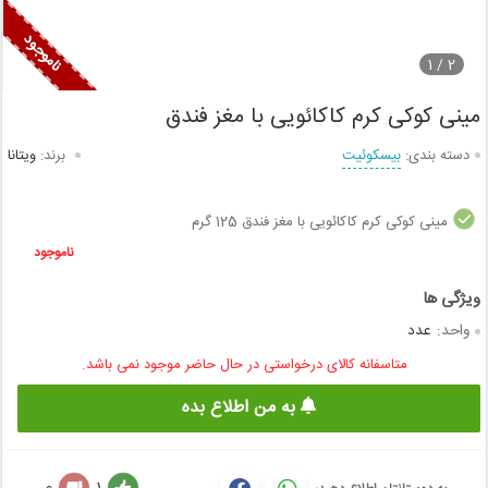
1
2 /
مینی کوکی کرم کاکائویی با مغز فندق
دسته بندی:
بیسکوئیت
برند:
ویتانا
مینی کوکی کرم کاکائویی با مغز فندق 125 گرم
ناموجود
واحد:
عدد
متاسفانه کالای درخواستی در حال حاضر موجود نمی باشد.
به من اطلاع بده
0
1