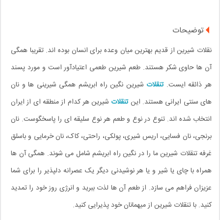
توضیحات
نقلات شیرین از قدیم بهترین میان وعده برای انسان بوده اند. تقریبا همگی
آن ها حاوی شکر هستند. طعم شیرین طعمی اعتیادآور است و مورد پسند
هر ذائقه ایست.
تنقلات
شیرین نگین راه ابریشم همگی شیرینی ها و نان
های سنتی ایرانی هستند. این
تنقلات
شیرین هر کدام از منطقه ای از ایران
انتخاب شده اند. تنوع در نوع و طعم هر نوع سلیقه ای را پاسخگوست. نان
برنجی، نان فسایی، اریس شیری، پولکی، راحتی، کاک، نان خرمایی و باسلق
غرفه تنقلات شیرین ما را در نگین راه ابریشم شامل می شوند. همگی آن ها
همراه با چای یا شیر و یا هر نوشیدنی دیگر یک عصرانه دلپذیر را برای شما
عزیزان فراهم می سازد. از طعم آن ها لذت ببرید و انرژی روز خود را تمدید
کنید. با تنقلات شیرین از میهمانان خود پذیرایی کنید.