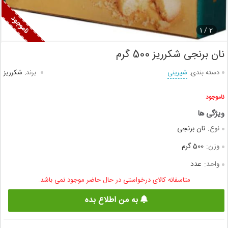
1
2 /
نان برنجی شکرریز 500 گرم
دسته بندی:
شیرینی
برند:
شکرریز
ناموجود
نوع:
نان برنجی
وزن:
500 گرم
واحد:
عدد
متاسفانه کالای درخواستی در حال حاضر موجود نمی باشد.
به من اطلاع بده